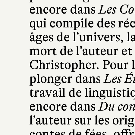
encore dans
Les Co
qui compile des réci
âges de l’univers, l
mort de l’auteur et 
Christopher. Pour l
plonger dans
Les É
travail de linguist
encore dans
Du cont
l’auteur sur les orig
contes de fées, off