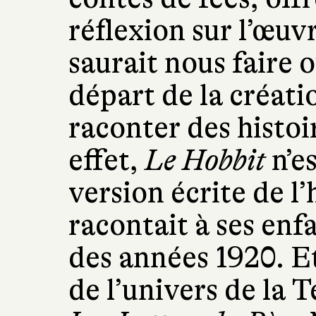
réflexion sur l’œuv
saurait nous faire o
départ de la créati
raconter des histoi
effet,
Le Hobbit
n’es
version écrite de l
racontait à ses enfan
des années 1920. Et
de l’univers de la T