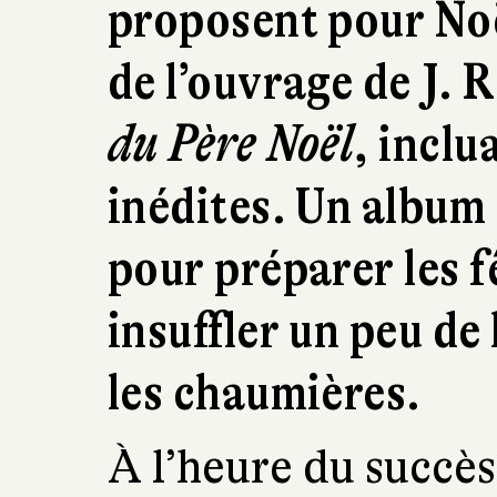
proposent pour Noë
de l’ouvrage de J. 
du Père Noël
, incl
inédites. Un album 
pour préparer les f
insuffler un peu de
les chaumières.
À l’heure du succès