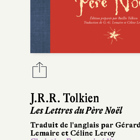
J.R.R. Tolkien
Les Lettres du Père Noël
Traduit de l'anglais par Géra
Lemaire et Céline Leroy