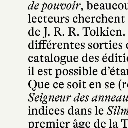
de pouvoir
, beaucou
lecteurs cherchent 
de J. R. R. Tolkien
différentes sorties 
catalogue des éditi
il est possible d’ét
Que ce soit en se 
Seigneur des annea
indices dans le
Silm
premier âge de la T