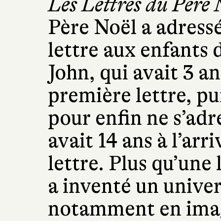
Les Lettres
du Père 
Père Noël a adress
lettre aux enfants 
John, qui avait 3 an
première lettre, pu
pour enfin ne s’adre
avait 14 ans à l’arr
lettre. Plus qu’une 
a inventé un univer
notamment en imag