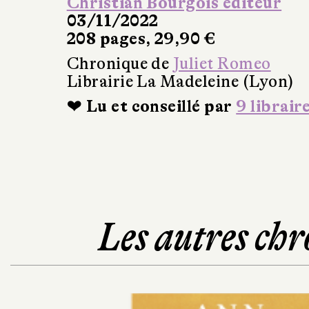
Christian Bourgois éditeur
03/11/2022
208 pages, 29,90 €
Chronique de
Juliet Romeo
Librairie La Madeleine (Lyon)
❤ Lu et conseillé par
9 librair
Les autres chr