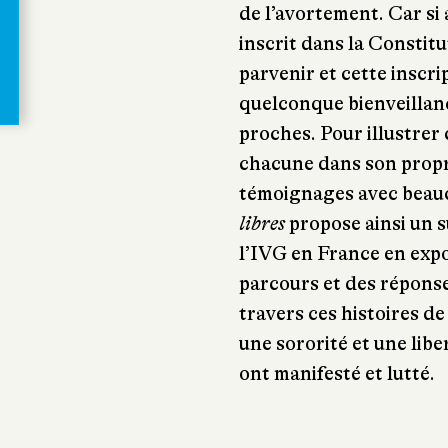
de l’avortement. Car si 
inscrit dans la Constitut
parvenir et cette inscr
quelconque bienveillan
proches. Pour illustrer c
chacune dans son propre
témoignages avec beauc
libres
propose ainsi un 
l’IVG en France en expo
parcours et des réponse
travers ces histoires de
une sororité et une lib
ont manifesté et lutté.