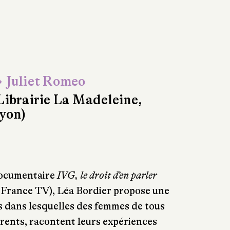
 Juliet Romeo
Librairie La Madeleine,
yon)
documentaire
IVG, le droit d’en parler
r France TV), Léa Bordier propose une
es dans lesquelles des femmes de tous
érents, racontent leurs expériences