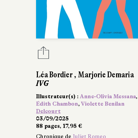
Léa Bordier
,
Marjorie Demaria
IVG
Illustrateur(s) :
Anne-Olivia Messana
,
Édith Chambon
,
Violette Benilan
Delcourt
03/09/2025
88 pages, 17,95 €
Chronique de
Juliet Romeo