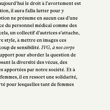
aujourd’hui le droit à l’avortement est
ion, il aura fallu lutter pour y
iption ne présume en aucun cas d’une
ce du personnel médical comme des
ela, un collectif d’autrices s’attache,
 style, à mettre en images ces
oup de sensibilité.
IVG, à nos corps
support pour aborder la question de
sant la diversité des vécus, des
s apportées par notre société. Et à
 femmes, il en ressort une solidarité,
erté pour lesquelles tant de femmes