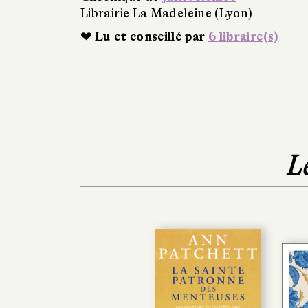
Librairie La Madeleine (Lyon)
❤ Lu et conseillé par
6 libraire(s)
L