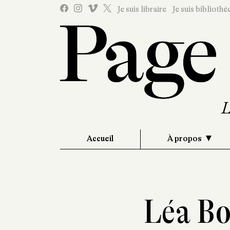
Je suis libraire
Je suis bibliothé
Accueil
À propos
Léa Bo