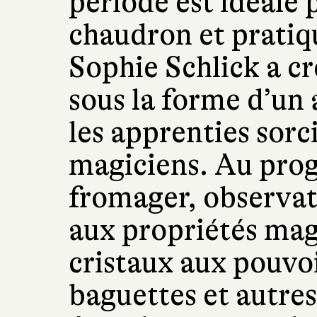
période est idéale 
chaudron et pratiq
Sophie Schlick a cr
sous la forme d’un 
les apprenties sorci
magiciens. Au pro
fromager, observati
aux propriétés magi
cristaux aux pouvoi
baguettes et autres