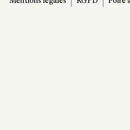
Mentions légales
RGPD
Foire 