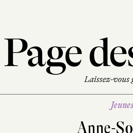
Jeune
Anne-So