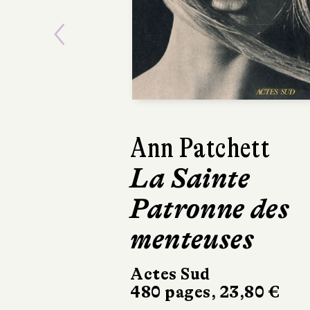
Previous
Ann Patchett
La Sainte
Patronne des
menteuses
Actes Sud
480 pages, 23,80 €