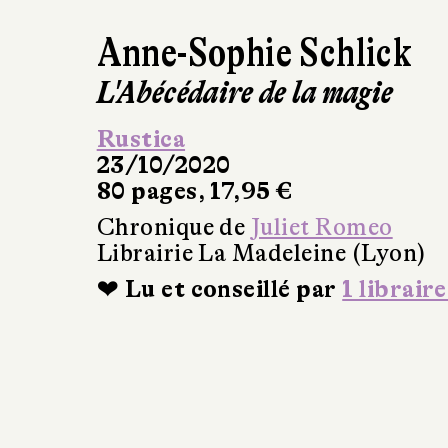
Anne-Sophie Schlick
L'Abécédaire de la magie
Rustica
23/10/2020
80 pages, 17,95 €
Chronique de
Juliet Romeo
Librairie La Madeleine (Lyon)
❤ Lu et conseillé par
1 libraire