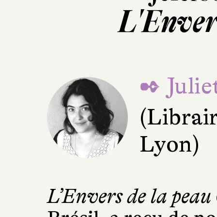
L'Enver
✒ Juli
(Librai
Lyon)
L’Envers de la peau