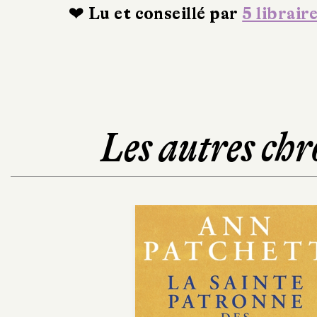
❤ Lu et conseillé par
5 librair
Les autres chr