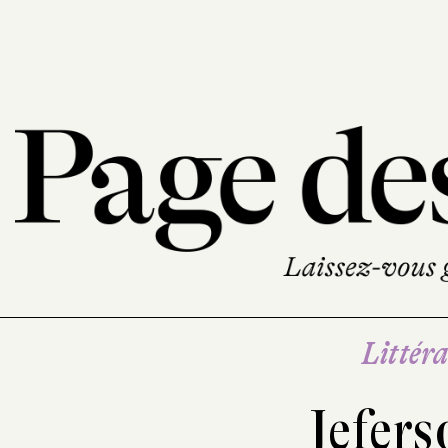
Littéra
Jefers