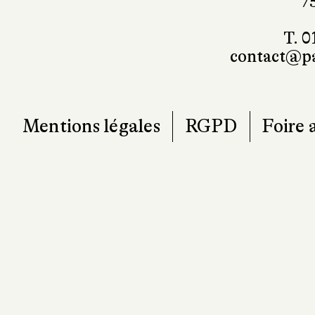
7
T. 0
contact@pa
Mentions légales
RGPD
Foire 