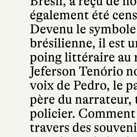
Brésil, a reçu de n
également été cens
Devenu le symbole d
brésilienne, il est
poing littéraire au
Jeferson Tenório n
voix de Pedro, le p
père du narrateur, 
policier. Comment e
travers des souveni