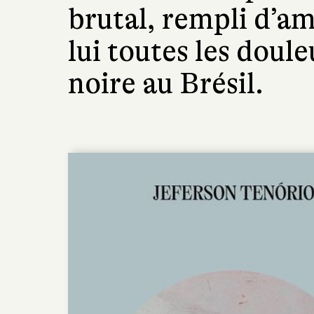
brutal, rempli d’am
lui toutes les doul
noire au Brésil.