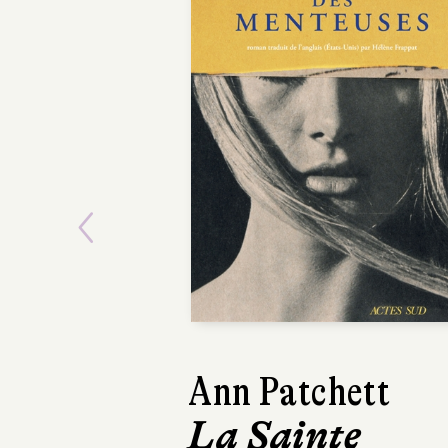
Previous
Ann Patchett
Kathryn 
La Sainte
Le Cal