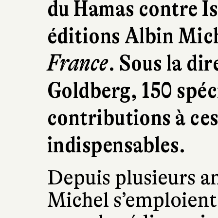
du Hamas contre Is
éditions Albin Mic
France
. Sous la di
Goldberg, 150 spéc
contributions à ce
indispensables.
Depuis plusieurs an
Michel s’emploient 