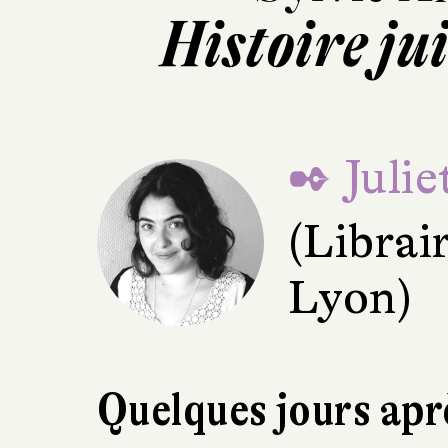
Histoire ju
✒ Juli
(Librai
Lyon)
Quelques jours aprè