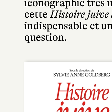
iconographie très 
cette
Histoire juive
indispensable et un
question.