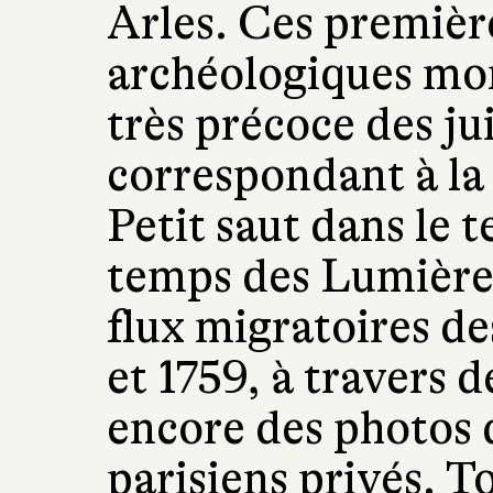
Arles. Ces premièr
archéologiques mo
très précoce des jui
correspondant à la
Petit saut dans le 
temps des Lumières
flux migratoires des
et 1759, à travers d
encore des photos d
parisiens privés. T