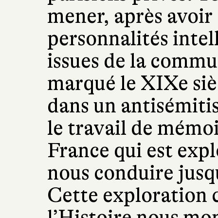
mener, après avoir 
personnalités intell
issues de la commu
marqué le XIXe sièc
dans un antisémitis
le travail de mémoi
France qui est expl
nous conduire jusqu
Cette exploration 
l’Histoire nous m