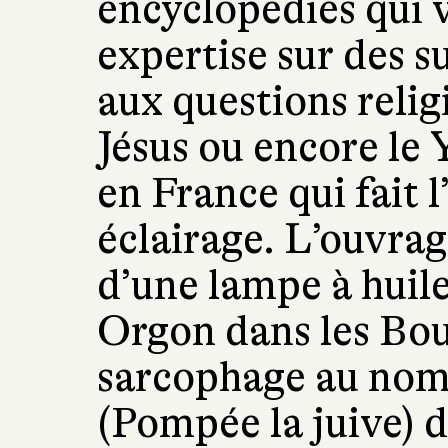
encyclopédies qui 
expertise sur des s
aux questions relig
Jésus ou encore le 
en France qui fait 
éclairage. L’ouvrag
d’une lampe à huil
Orgon dans les Bo
sarcophage au nom
(Pompée la juive) 