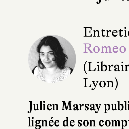
Entreti
Romeo
(Librai
Lyon)
Julien Marsay publi
lignée de son comp