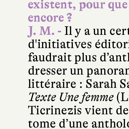
existent, pour que
encore ?
J. M. -
Il y a un ce
d'initiatives éditor
faudrait plus d’an
dresser un panor
littéraire : Sarah 
Texte Une femme
(L
Ticrinezis vient de
tome d’une antholo