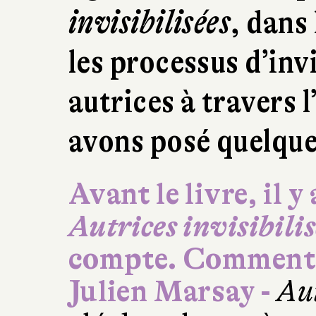
invisibilisées
, dans
les processus d’invi
autrices à travers l
avons posé quelque
Avant le livre, il 
Autrices invisibilis
compte. Comment e
Julien Marsay -
Aut