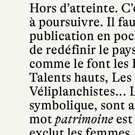
Hors d’atteinte. C’
à poursuivre. Il fa
publication en poc
de redéfinir le pay
comme le font les
Talents hauts, Les
Véliplanchistes... 
symbolique, sont au
mot
patrimoine
est
exclut les femmes.