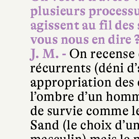
plusieurs processu
agissent au fil des
vous nous en dire 
J. M. -
On recense
récurrents (déni d’
appropriation des 
l’ombre d’un homme
de survie comme 
Sand (le choix d’