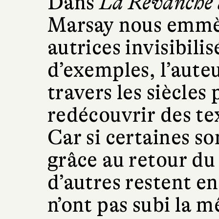
Dans
La Revanche d
Marsay nous emmèn
autrices invisibil
d’exemples, l’auteu
travers les siècles
redécouvrir des tex
Car si certaines s
grâce au retour du
d’autres restent en
n’ont pas subi la m