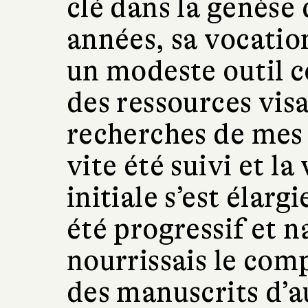
clé dans la genèse d
années, sa vocatio
un modeste outil 
des ressources visan
recherches de mes
vite été suivi et l
initiale s’est élarg
été progressif et n
nourrissais le comp
des manuscrits d’au