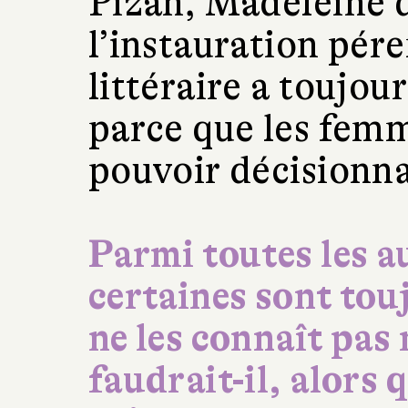
Pizan, Madeleine d
l’instauration pé
littéraire a toujo
parce que les femm
pouvoir décisionna
Parmi toutes les au
certaines sont tou
ne les connaît pas 
faudrait-il, alors 