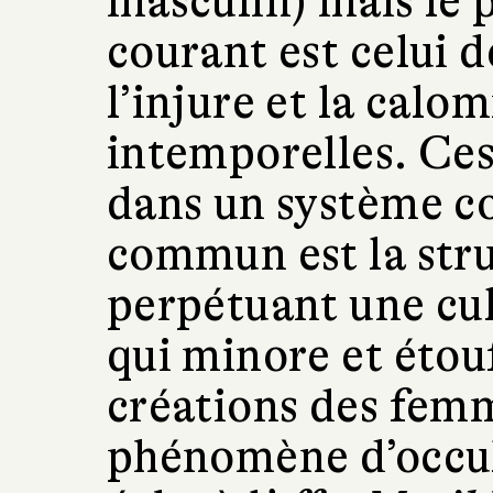
masculin) mais le p
courant est celui de
l’injure et la calo
intemporelles. Ces
dans un système co
commun est la stru
perpétuant une cul
qui minore et étouf
créations des fem
phénomène d’occul