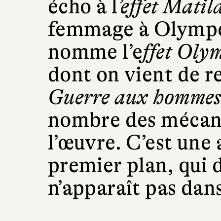
écho à l
’effet Matil
femmage à Olympe
nomme l’e
ffet Oly
dont on vient de r
Guerre aux homme
nombre des mécan
l’œuvre. C’est une 
premier plan, qui 
n’apparaît pas dans 