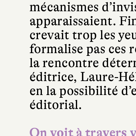
mécanismes d’invis
apparaissaient. Fi
crevait trop les ye
formalise pas ces r
la rencontre déte
éditrice, Laure-Hé
en la possibilité d’
éditorial.
On voit à travers v