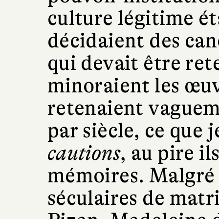
culture légitime ét
décidaient des cano
qui devait être ret
minoraient les œu
retenaient vaguem
par siècle, ce que
cautions
, au pire i
mémoires. Malgré 
séculaires de matr