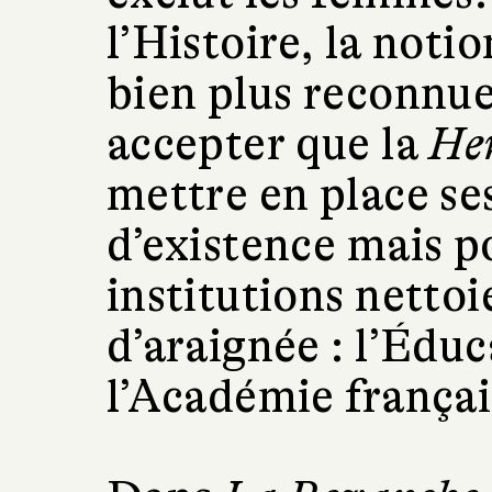
l’Histoire, la noti
bien plus reconnue 
accepter que la
He
mettre en place se
d’existence mais po
institutions nettoi
d’araignée : l’Édu
l’Académie française