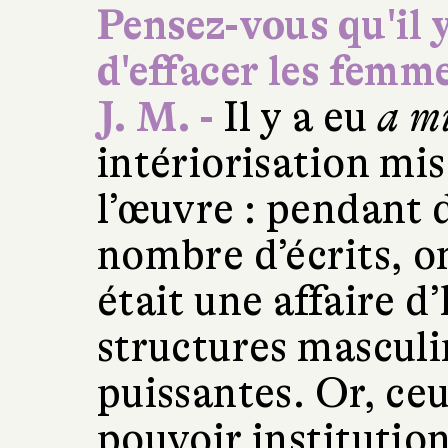
Pensez-vous qu'il y
d'effacer les femme
J. M. -
Il y a eu
a m
intériorisation mis
l’œuvre : pendant d
nombre d’écrits, o
était une affaire 
structures masculi
puissantes. Or, ceu
pouvoir institution