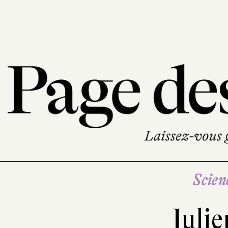
Scien
Juli