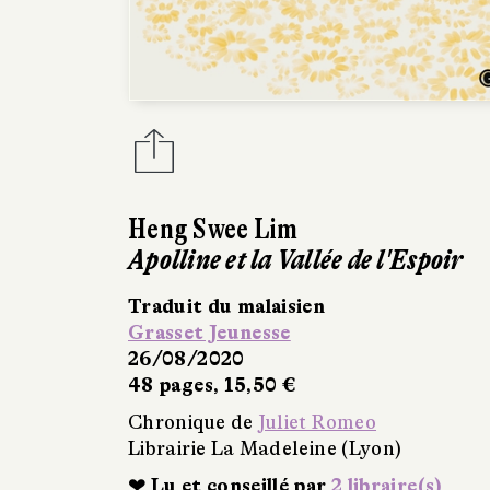
Heng Swee Lim
Apolline et la Vallée de l'Espoir
Traduit du malaisien
Grasset Jeunesse
26/08/2020
48 pages, 15,50 €
Chronique de
Juliet Romeo
Librairie La Madeleine (Lyon)
❤ Lu et conseillé par
2 libraire(s)