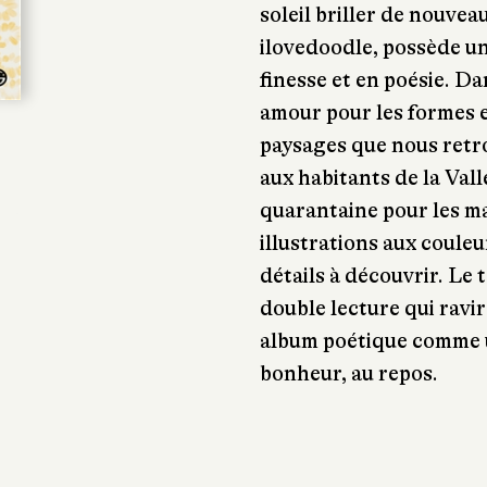
soleil briller de nouvea
ilovedoodle, possède un 
finesse et en poésie. Da
amour pour les formes e
paysages que nous retrou
aux habitants de la Vall
quarantaine pour les ma
illustrations aux coule
détails à découvrir. Le 
double lecture qui ravi
album poétique comme un
bonheur, au repos.