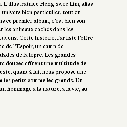
u. L’illustratrice Heng Swee Lim, alias
univers bien particulier, tout en
ns ce premier album, c’est bien son
t les animaux cachés dans les
vons. Cette histoire, l’artiste l’offre
ée de l’Espoir, un camp de
lades de la lèpre. Les grandes
urs douces offrent une multitude de
texte, quant à lui, nous propose une
ra les petits comme les grands. Un
 hommage à la nature, à la vie, au