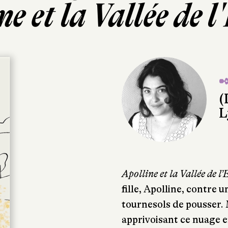
ne et la Vallée de l
✒
(
L
Apolline et la Vallée de l’
fille, Apolline, contre
tournesols de pousser. 
apprivoisant ce nuage e