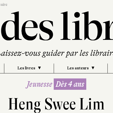
caire
Les livres
Les auteurs
Jeunesse
Dès 4 ans
Heng Swee Lim