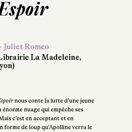
'Espoir
 Juliet Romeo
Librairie La Madeleine,
yon)
Espoir
nous conte la lutte d’une jeune
 un énorme nuage qui empêche ses
Mais c’est en acceptant et en
n forme de loup qu’Apolline verra le