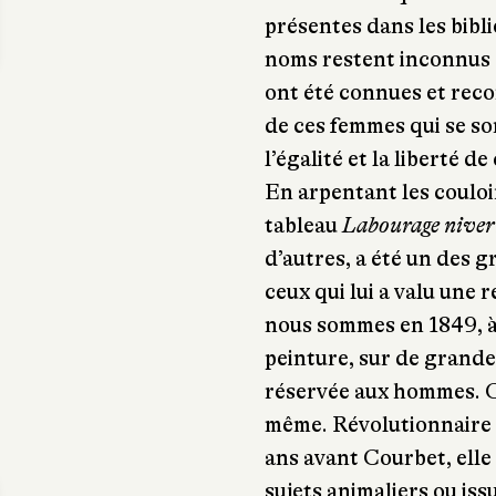
présentes dans les bibl
noms restent inconnus d
ont été connues et reco
de ces femmes qui se so
l’égalité et la liberté de 
En arpentant les couloi
tableau
Labourage niver
d’autres, a été un des 
ceux qui lui a valu une
nous sommes en 1849, à
peinture, sur de grande
réservée aux hommes. C
même. Révolutionnaire 
ans avant Courbet, elle
sujets animaliers ou iss