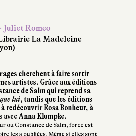
 Juliet Romeo
Librairie La Madeleine
yon)
rages cherchent à faire sortir
mes artistes. Grâce aux éditions
nstance de Salm qui reprend sa
 que lui
, tandis que les éditions
 à redécouvrir Rosa Bonheur, à
ens avec Anna Klumpke.
ur ou Constance de Salm, force est
ire les a oubliées. Même si elles sont