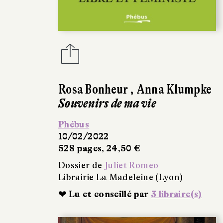
Rosa Bonheur
,
Anna Klumpke
Souvenirs de ma vie
Phébus
10/02/2022
528 pages, 24,50 €
Dossier de
Juliet Romeo
Librairie La Madeleine (Lyon)
❤ Lu et conseillé par
3 libraire(s)