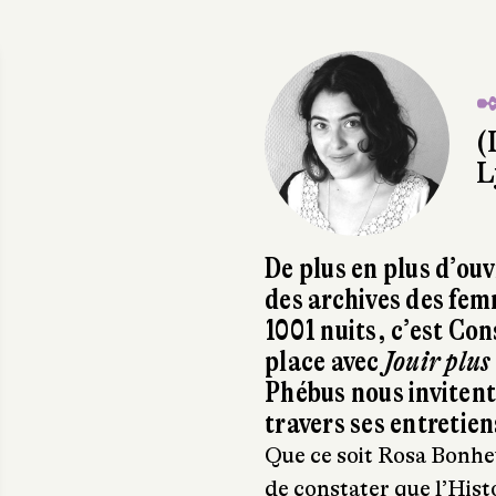
✒
(
L
De plus en plus d’ouv
des archives des fem
1001 nuits, c’est Co
place avec
Jouir plus
Phébus nous invitent
travers ses entreti
Que ce soit Rosa Bonhe
de constater que l’Histo