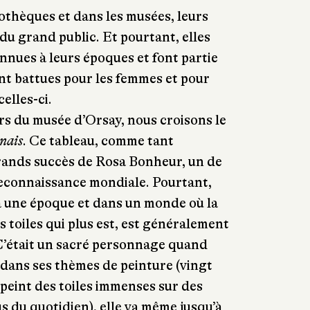
iothèques et dans les musées, leurs
u grand public. Et pourtant, elles
nnues à leurs époques et font partie
nt battues pour les femmes et pour
celles-ci.
rs du musée d’Orsay, nous croisons le
nais
. Ce tableau, comme tant
grands succès de Rosa Bonheur, un de
 reconnaissance mondiale. Pourtant,
 une époque et dans un monde où la
s toiles qui plus est, est généralement
’était un sacré personnage quand
dans ses thèmes de peinture (vingt
 peint des toiles immenses sur des
us du quotidien), elle va même jusqu’à