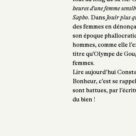
heures d’une femme sensib
Sapho
. Dans
Jouir plus q
des femmes en dénonçant 
son époque phallocratiq
hommes, comme elle l’e
titre qu’Olympe de Gouge
femmes.
Lire aujourd’hui Const
Bonheur, c’est se rappe
sont battues, par l’écritu
du bien !