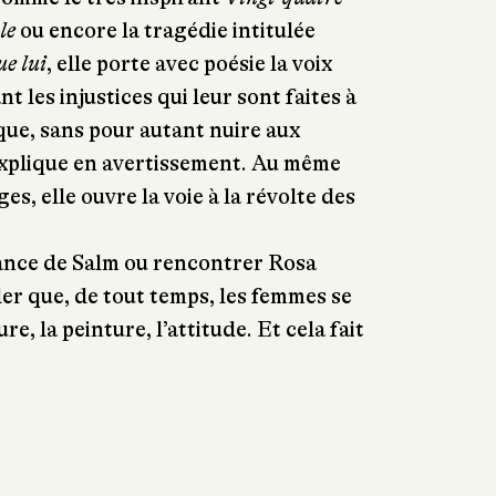
le
ou encore la tragédie intitulée
ue lui
, elle porte avec poésie la voix
les injustices qui leur sont faites à
ue, sans pour autant nuire aux
xplique en avertissement. Au même
s, elle ouvre la voie à la révolte des
ance de Salm ou rencontrer Rosa
ler que, de tout temps, les femmes se
re, la peinture, l’attitude. Et cela fait