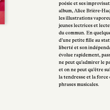
poésie et ses improvis
album, Alice Brière-Ha
les illustrations vapore
jeunes lectrices et lec
du commun. En quelques
d’une petite fille au sta
liberté et son indépend
évolue rapidement, pass
ne peut qu’admirer le 
et on ne peut qu’être su
la tendresse et la forc
phrases musicales.