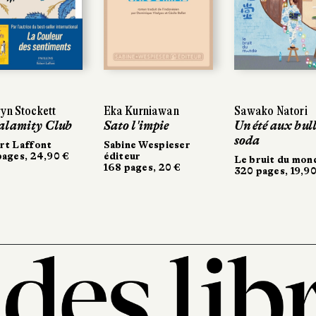
yn Stockett
Eka Kurniawan
Sawako Natori
alamity Club
Sato l'impie
Un été aux bull
soda
rt Laffont
Sabine Wespieser
ages, 24,90 €
éditeur
Le bruit du mon
168 pages, 20 €
320 pages, 19,90