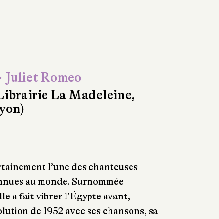
 Juliet Romeo
Librairie La Madeleine,
yon)
tainement l’une des chanteuses
connues au monde. Surnommée
elle a fait vibrer l’Égypte avant,
olution de 1952 avec ses chansons, sa