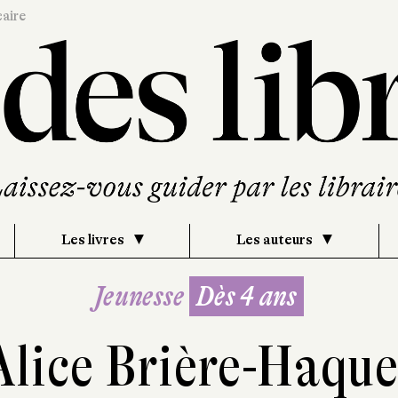
caire
Les livres
Les auteurs
Jeunesse
Dès 4 ans
Alice Brière-Haque