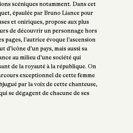
ations scéniques notamment. Dans cet
quet, épaulée par Bruno Liance pour
uses et oniriques, propose aux plus
teurs de découvrir un personnage hors
 pages, l’autrice évoque l’ascension
tut d’icône d’un pays, mais aussi sa
ance au milieu d’une société qui
ant de la royauté à la république. On
parcours exceptionnel de cette femme
bjugué par la voix de cette chanteuse,
e qui se dégagent de chacune de ses