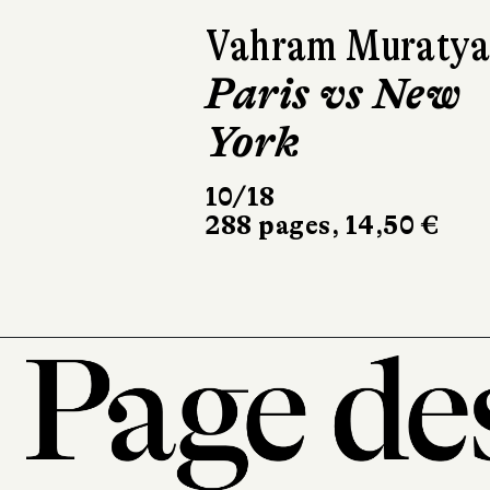
Vahram Muraty
Paris vs New
York
10/18
288 pages, 14,50 €