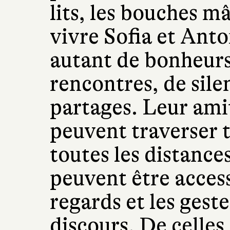
lits, les bouches mâ
vivre Sofia et Anto
autant de bonheurs
rencontres, de sile
partages. Leur amit
peuvent traverser t
toutes les distance
peuvent être acces
regards et les gest
discours. De celles 