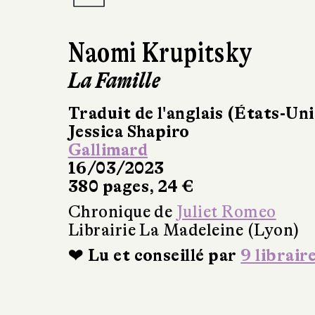
Naomi Krupitsky
La Famille
Traduit de l'anglais (États-Uni
Jessica Shapiro
Gallimard
16/03/2023
380 pages, 24 €
Chronique de
Juliet Romeo
Librairie La Madeleine (Lyon)
❤ Lu et conseillé par
9 librair