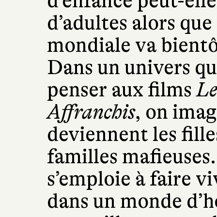
d’enfance peut-elle
d’adultes alors qu
mondiale va bientô
Dans un univers qu
penser aux films
Le
Affranchis
, on imag
deviennent les fill
familles mafieuses
s’emploie à faire v
dans un monde d’h