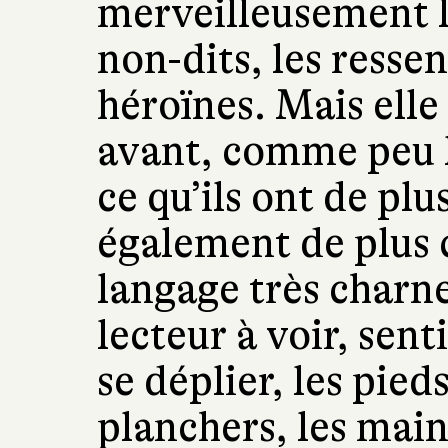
merveilleusement le
non-dits, les resse
héroïnes. Mais ell
avant, comme peu l
ce qu’ils ont de pl
également de plus
langage très charne
lecteur à voir, sent
se déplier, les pied
planchers, les main