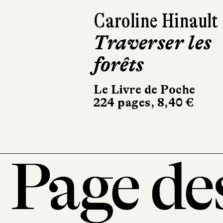
Caroline Hinault
Traverser les
forêts
Le Livre de Poche
224 pages, 8,40 €