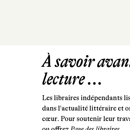
À savoir avant
lecture ...
Les libraires indépendants l
dans l'actualité littéraire et 
cœur. Pour soutenir leur tra
ou offrez
Page des libraires.