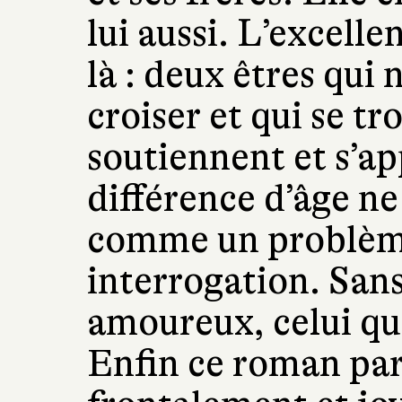
lui aussi. L’excelle
là : deux êtres qui 
croiser et qui se tr
soutiennent et s’ap
différence d’âge ne
comme un problème
interrogation. Sans
amoureux, celui qui
Enfin ce roman parl