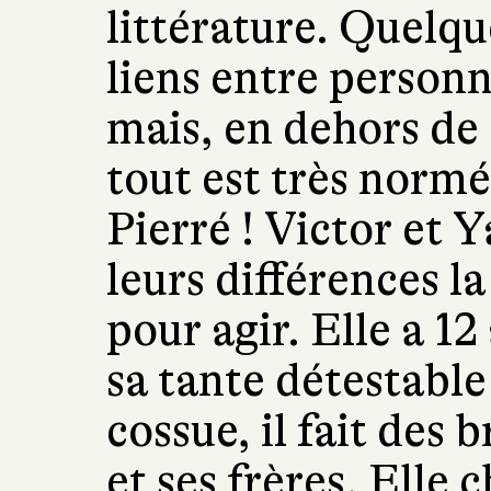
littérature. Quelqu
liens entre personn
mais, en dehors de 
tout est très normé
Pierré ! Victor et 
leurs différences l
pour agir. Elle a 12 
sa tante détestabl
cossue, il fait des
et ses frères. Elle 