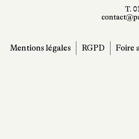
T. 0
contact@pa
Mentions légales
RGPD
Foire 