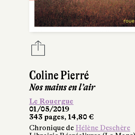
Coline Pierré
Nos mains en l’air
Le Rouergue
01/05/2019
343 pages, 14,80 €
Chronique de
Hélène Deschère