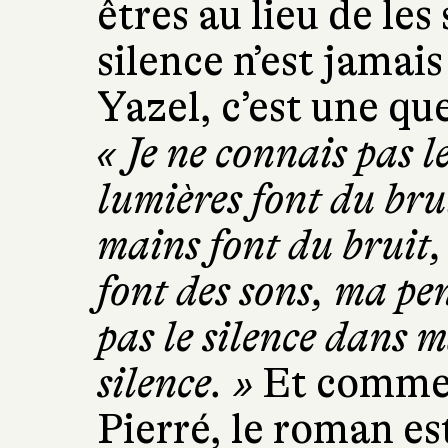
êtres au lieu de les
silence n’est jamai
Yazel, c’est une qu
« Je ne connais pas l
lumières font du bru
mains font du bruit,
font des sons, ma pen
pas le silence dans ma
silence. »
Et comme 
Pierré, le roman es