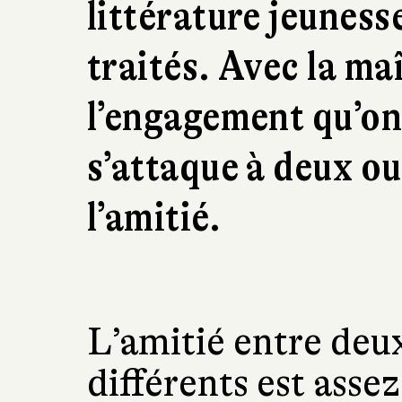
littérature jeuness
traités. Avec la maî
l’engagement qu’on 
s’attaque à deux oub
l’amitié.
L’amitié entre deu
différents est asse