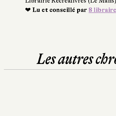
Librairie Récréalivres (Le Mans
❤ Lu et conseillé par
8 librair
Les autres chr