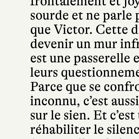
frontalement et jo
sourde et ne parle
que Victor. Cette d
devenir un mur inf
est une passerelle e
leurs questionneme
Parce que se confr
inconnu, c’est aussi
sur le sien. Et c’es
réhabiliter le silen