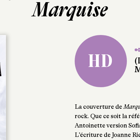
Marquise
✒
HD
(
M
La couverture de
Marqu
rock. Que ce soit la réf
Antoinette version Sofi
L’écriture de Joanne Ric