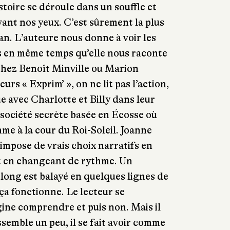
stoire se déroule dans un souffle et
vant nos yeux. C’est sûrement la plus
n. L’auteure nous donne à voir les
s en même temps qu’elle nous raconte
chez Benoît Minville ou Marion
urs « Exprim’ », on ne lit pas l’action,
e avec Charlotte et Billy dans leur
 société secrète basée en Écosse où
me à la cour du Roi-Soleil. Joanne
impose de vrais choix narratifs en
t en changeant de rythme. Un
long est balayé en quelques lignes de
ça fonctionne. Le lecteur se
ine comprendre et puis non. Mais il
essemble un peu, il se fait avoir comme