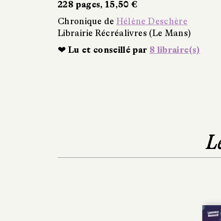
228 pages, 15,50 €
Chronique de
Hélène Deschère
Librairie Récréalivres (Le Mans)
❤ Lu et conseillé par
8 libraire(s)
L