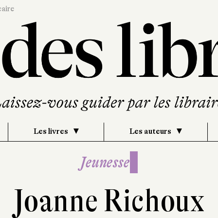
caire
Les livres
Les auteurs
Jeunesse
Joanne Richoux