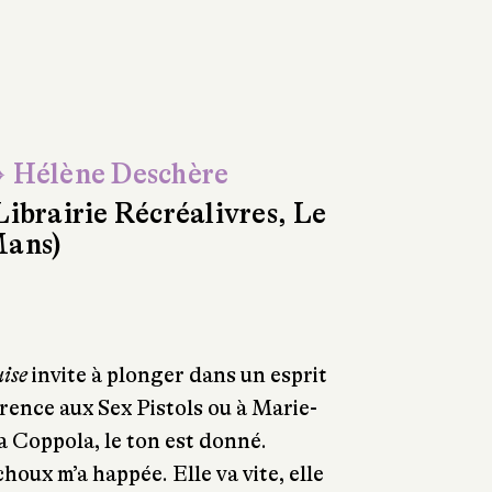
 Hélène Deschère
Librairie Récréalivres, Le
ans)
ise
invite à plonger dans un esprit
érence aux Sex Pistols ou à Marie-
a Coppola, le ton est donné.
houx m’a happée. Elle va vite, elle