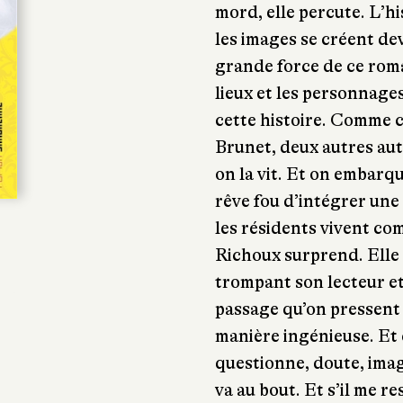
mord, elle percute. L’hi
les images se créent de
grande force de ce roma
lieux et les personnage
cette histoire. Comme 
Brunet, deux autres aute
on la vit. Et on embarqu
rêve fou d’intégrer une
les résidents vivent com
Richoux surprend. Elle 
trompant son lecteur e
passage qu’on pressent 
manière ingénieuse. Et 
questionne, doute, imag
va au bout. Et s’il me r