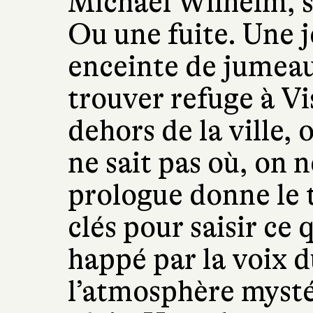
Michaël Wilhelm, s
Ou une fuite. Une 
enceinte de jumeau
trouver refuge à Vi
dehors de la ville, 
ne sait pas où, on 
prologue donne le 
clés pour saisir ce 
happé par la voix d
l’atmosphère mysté