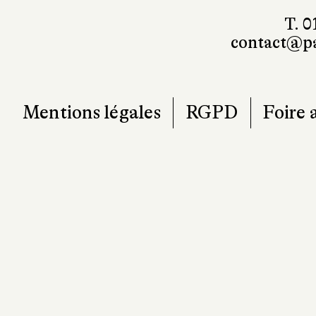
T. 0
contact@pa
Mentions légales
RGPD
Foire 