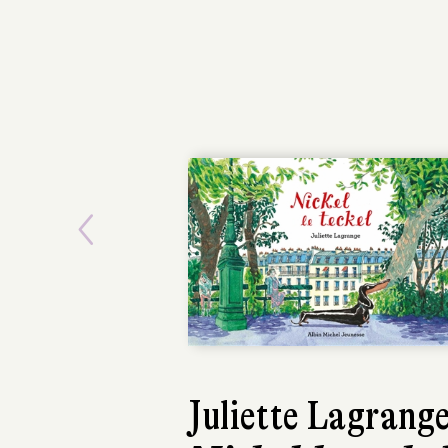
Previous
Juliette Lagrang
La