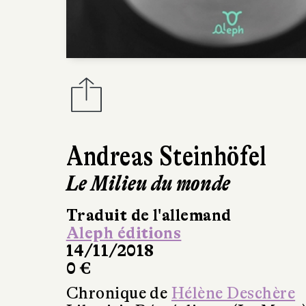
Andreas Steinhöfel
Le Milieu du monde
Traduit de l'allemand
Aleph éditions
14/11/2018
0 €
Chronique de
Hélène Deschère