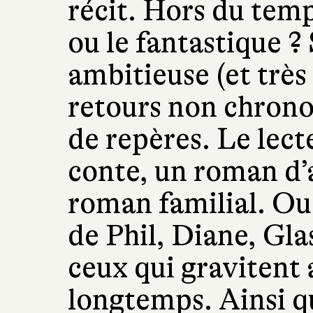
récit. Hors du temp
ou le fantastique ?
ambitieuse (et très 
retours non chrono
de repères. Le lect
conte, un roman d’
roman familial. Ou 
de Phil, Diane, Glas
ceux qui gravitent
longtemps. Ainsi q