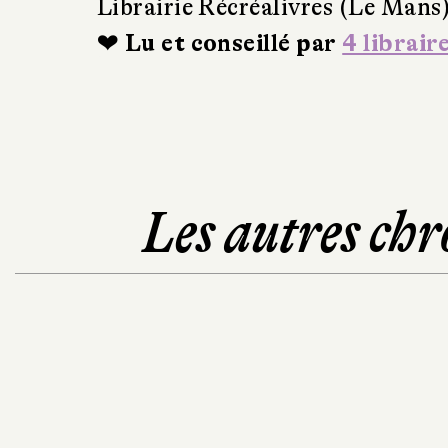
Librairie Récréalivres (Le Mans
❤ Lu et conseillé par
4 librair
Les autres chr