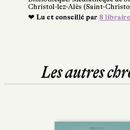
Christol-lez-Alès (Saint-Christo
❤ Lu et conseillé par
8 librair
Les autres chr