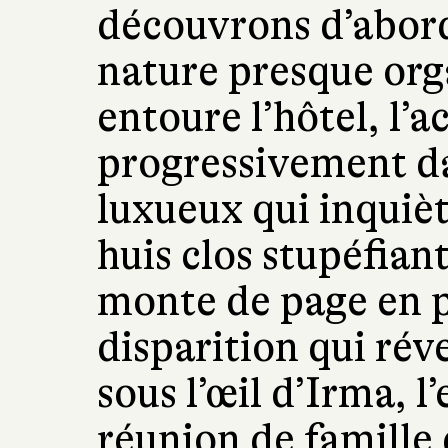
découvrons d’abord 
nature presque org
entoure l’hôtel, l’a
progressivement da
luxueux qui inquiè
huis clos stupéfian
monte de page en p
disparition qui rév
sous l’œil d’Irma, l
réunion de famille 