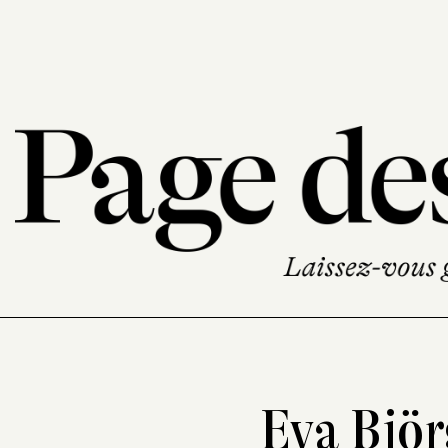
Eva Björ