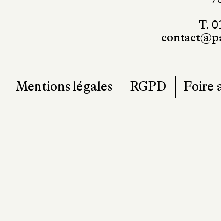
T. 0
contact@pa
Mentions légales
RGPD
Foire 