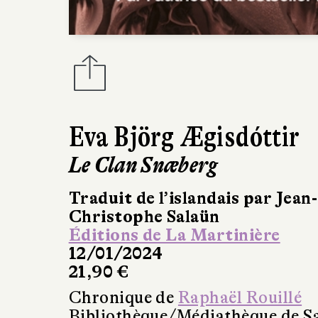
Eva Björg Ægisdóttir
Le Clan Snæberg
Traduit de l’islandais par Jean-
Christophe Salaün
Éditions de La Martinière
12/01/2024
21,90 €
Chronique de
Raphaël Rouillé
Bibliothèque/Médiathèque de Sa