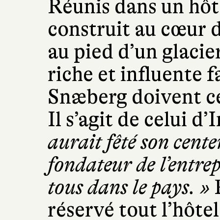
Réunis dans un hôte
construit au cœur 
au pied d’un glacie
riche et influente f
Snæberg doivent cé
Il s’agit de celui d’
aurait fêté son cent
fondateur de l’entre
tous dans le pays. »
P
réservé tout l’hôte