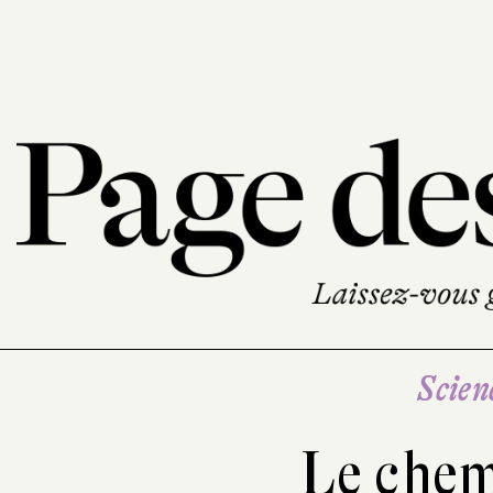
Scien
Le chem