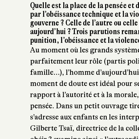
✒ Raphaël Ro
(Bibliothèqu
lez-Alès Sain
Quelle est la place de la pensée et
par l’obéissance technique et la vi
gouverne ? Celle de l’autre ou celle
aujourd’hui ? Trois parutions remar
punition, l’obéissance et la violen
Au moment où les grands systèmes
parfaitement leur rôle (partis poli
famille…), l’homme d’aujourd’hui 