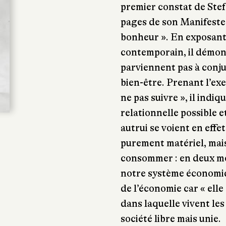
premier constat de Stef
pages de son Manifeste,
bonheur ». En exposant
contemporain, il démon
parviennent pas à con
bien-être. Prenant l’ex
ne pas suivre », il indi
relationnelle possible et
autrui se voient en effe
purement matériel, mais 
consommer : en deux mot
notre système économiq
de l’économie car « ell
dans laquelle vivent les
société libre mais unie.