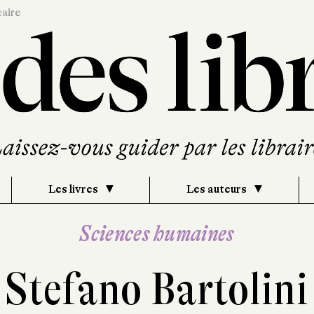
caire
Les livres
Les auteurs
Sciences humaines
Stefano Bartolini