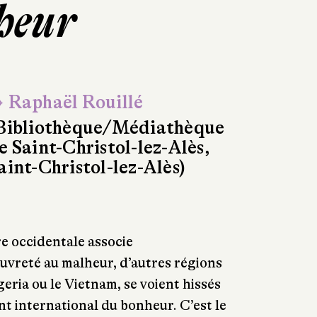
nheur
 Raphaël Rouillé
Bibliothèque/Médiathèque
e Saint-Christol-lez-Alès,
aint-Christol-lez-Alès)
e occidentale associe
uvreté au malheur, d’autres régions
ria ou le Vietnam, se voient hissés
t international du bonheur. C’est le