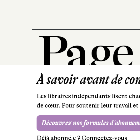
À savoir avant de cont
Les libraires indépendants lisent chaq
de cœur. Pour soutenir leur travail 
Découvrez nos formules d'abonnem
Déjà abonné.e ?
Connectez-vous