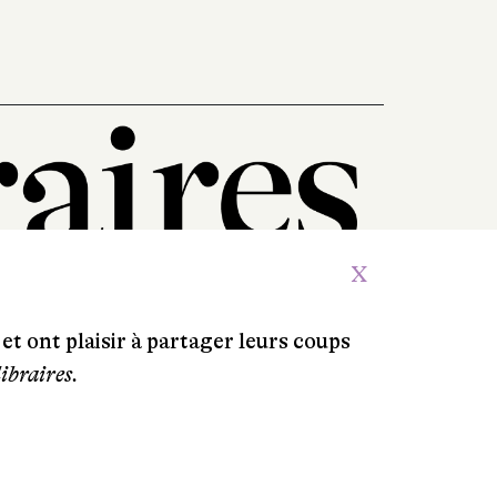
X
et ont plaisir à partager leurs coups
libraires.