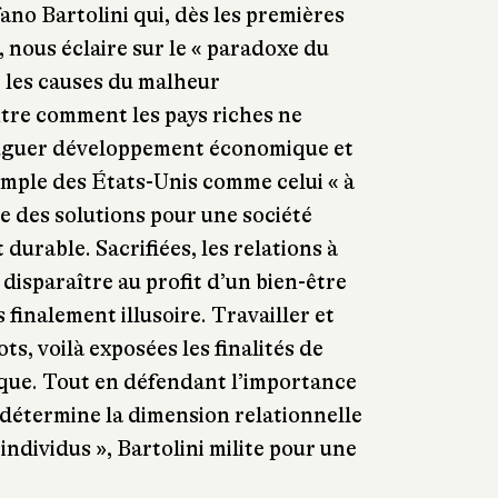
ano Bartolini qui, dès les premières
 nous éclaire sur le « paradoxe du
 les causes du malheur
tre comment les pays riches ne
juguer développement économique et
emple des États-Unis comme celui « à
que des solutions pour une société
 durable. Sacrifiées, les relations à
t disparaître au profit d’un bien-être
finalement illusoire. Travailler et
s, voilà exposées les finalités de
ue. Tout en défendant l’importance
e détermine la dimension relationnelle
 individus », Bartolini milite pour une