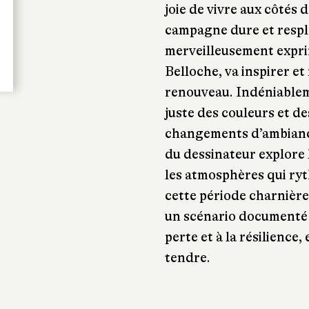
joie de vivre aux côtés 
campagne dure et resple
merveilleusement expri
Belloche, va inspirer et
renouveau. Indéniablem
juste des couleurs et de
changements d’ambiances
du dessinateur explore
les atmosphères qui ryt
cette période charnièr
un scénario documenté à 
perte et à la résilience,
tendre.