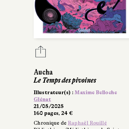
Aucha
Le Temps des pivoines
Illustrateur(s) :
Maxime Belloche
Glénat
21/05/2025
160 pages, 24 €
Chronique de
Raphaël Rouillé