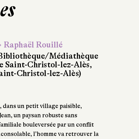
es
 Raphaël Rouillé
Bibliothèque/Médiathèque
e Saint-Christol-lez-Alès,
aint-Christol-lez-Alès)
 dans un petit village paisible,
 Jean, un paysan robuste sans
 familiale bouleversée par un conflit
consolable, l’homme va retrouver la