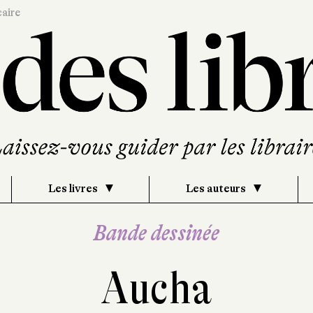
caire
Les livres
Les auteurs
Bande dessinée
Aucha