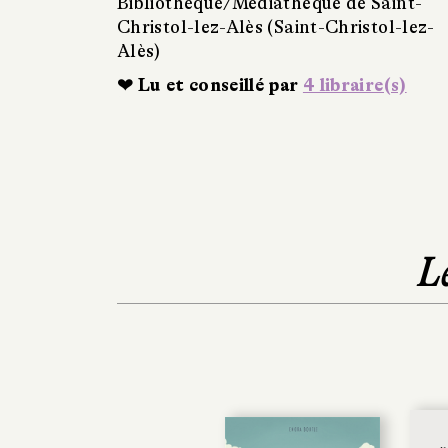
Bibliothèque/Médiathèque de Saint-
Christol-lez-Alès (Saint-Christol-lez-
Alès)
❤ Lu et conseillé par
4 libraire(s)
L