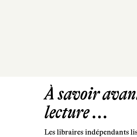
À savoir avant
lecture ...
Les libraires indépendants l