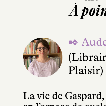
À poi
✒ Aude
(Librair
Plaisir)
La vie de Gaspard, 