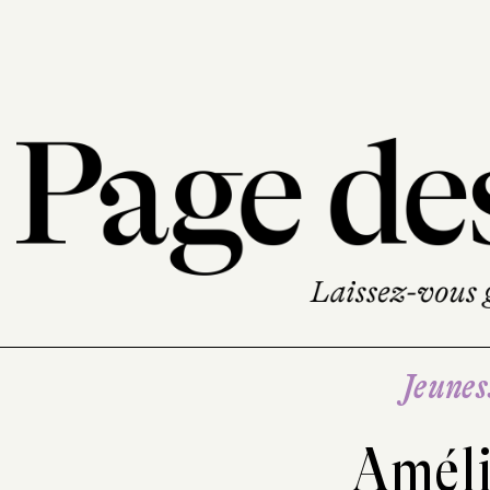
Jeune
Améli