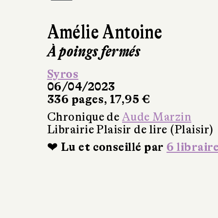
Amélie Antoine
À poings fermés
Syros
06/04/2023
336 pages, 17,95 €
Chronique de
Aude Marzin
Librairie Plaisir de lire (Plaisir)
❤ Lu et conseillé par
6 librair