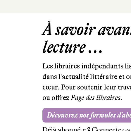
À savoir avant
lecture ...
Les libraires indépendants l
dans l'actualité littéraire et 
cœur. Pour soutenir leur tra
ou offrez
Page des libraires.
Découvrez nos formules d'a
Déjà abonné.e ?
Connectez-v