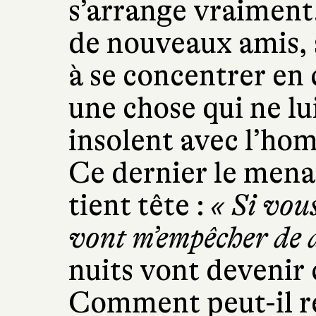
s’arrange vraiment. 
de nouveaux amis, s
à se concentrer en c
une chose qui ne lu
insolent avec l’hom
Ce dernier le mena
tient tête :
« Si vou
vont m’empêcher de 
nuits vont deveni
Comment peut-il réu