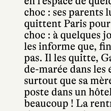
en l’espace de que
choc : ses parents 
quittent Paris pou
choc : à quelques j
les informe que, fi
pas. Il les quitte, 
de-marée dans les
surtout que sa mèr
poste dans un hôtel
beaucoup ! La rentr