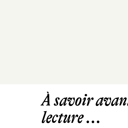
À savoir avant
lecture ...