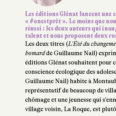
Les éditions Glénat lancent une 
«
#onestprêt
»
. Le moins que nous
réussi : les deux auteurs qui ina
talent et nous proposent deux ro
Les deux titres (
L'Été du changeme
homard
de Guillaume Nail) exprime
éditions Glénat souhaitent pour cet
conscience écologique des adolesc
Guillaume Nail) habite à Montaub
représentatif de beaucoup de villa
chômage et une jeunesse qui s'ennu
village voisin, La Roque, est plut