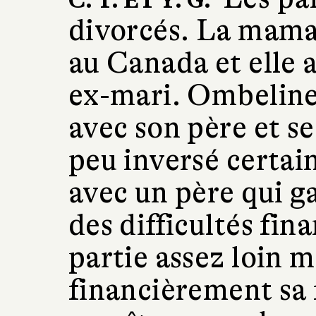
C. T. ET Y. G.
divorcés. La maman
au Canada et elle 
ex-mari. Ombeline 
avec son père et s
peu inversé certai
avec un père qui ga
des difficultés fin
partie assez loin m
financièrement sa 