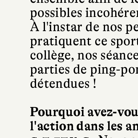
possibles incohéren
À l'instar de nos 
pratiquent ce sport
collège, nos séanc
parties de ping-po
détendues !
Pourquoi avez-vous
l'action dans les a