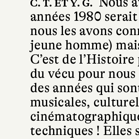
Nous a
C. T. ET Y. G.
années 1980 serait 
nous les avons con
jeune homme) mais
C’est de l’Histoire
du vécu pour nous !
des années qui son
musicales, culturel
cinématographique
techniques ! Elles 