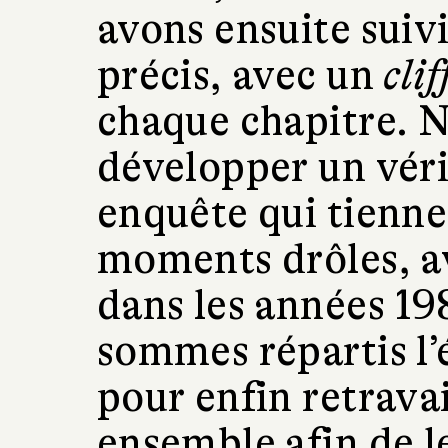
avons ensuite suivi 
précis, avec un
cli
chaque chapitre. N
développer un véri
enquête qui tienne
moments drôles, a
dans les années 19
sommes répartis l’
pour enfin retravai
ensemble afin de le