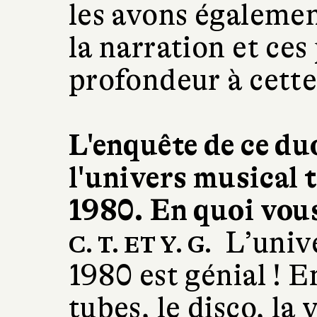
les avons également
la narration et ce
profondeur à cette f
L'enquête de ce du
l'univers musical 
1980. En quoi vous 
L’univ
C. T. ET Y. G.
1980 est génial ! E
tubes, le disco, la 