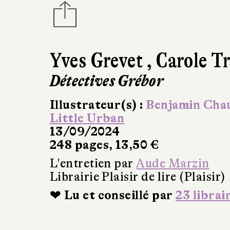
Yves Grevet
,
Carole T
Détectives Grébor
Illustrateur(s) :
Benjamin Cha
Little Urban
13/09/2024
248 pages, 13,50 €
L'entretien par
Aude Marzin
Librairie Plaisir de lire (Plaisir)
❤ Lu et conseillé par
23 librai