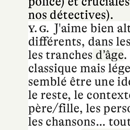
police) et cruciales
nos détectives).
J'aime bien al
Y. G.
différents, dans le
les tranches
d’âge
.
classique mais lége
semblé être une id
le reste, le contex
père/fille, les per
les chansons… tout