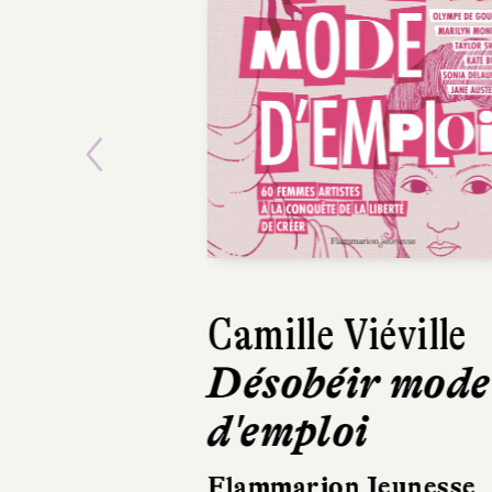
Previous
Camille Viéville
Désobéir mode
d'emploi
Flammarion Jeunesse