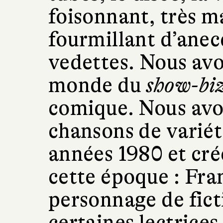
foisonnant, très m
fourmillant d’anec
vedettes. Nous avo
monde du
show-bi
comique. Nous avo
chansons de variét
années 1980 et cré
cette époque : Fra
personnage de ficti
certaines lectrices