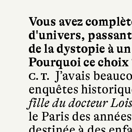
Vous avez complè
d'univers, passant
de la dystopie à u
Pourquoi ce choix 
J’avais beauco
C. T.
enquêtes historiqu
fille du docteur Loi
le Paris des années
destinée à des enfa