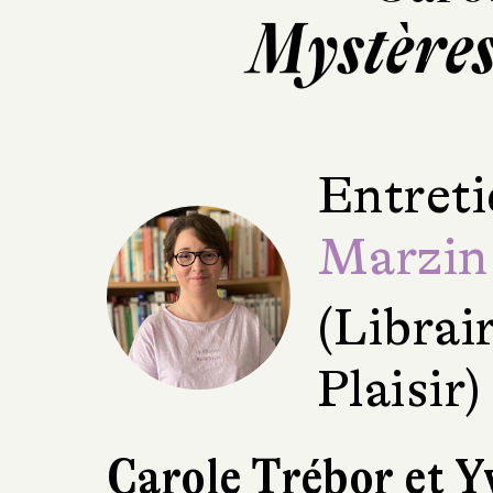
Mystères 
Entreti
Marzin
(Librair
Plaisir)
Carole Trébor et Yv