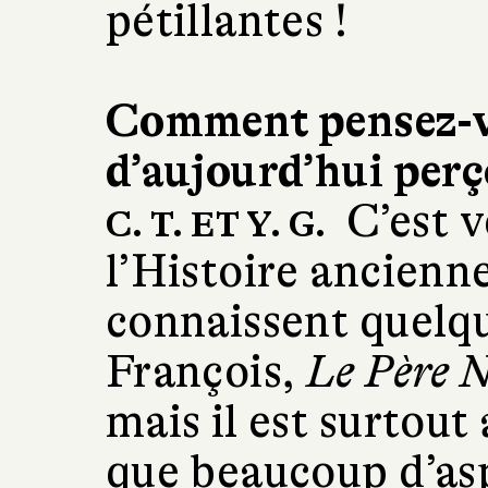
pétillantes !
Comment pensez-vo
d’aujourd’hui perç
C’est 
C. T. ET Y. G.
l’Histoire ancienn
connaissent quelq
François,
Le Père N
mais il est surtou
que beaucoup d’as