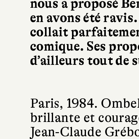
nous a proposé Be
en avons été ravis
collait parfaiteme
comique. Ses prop
d’ailleurs tout de 
Paris, 1984. Ombel
brillante et courag
Jean-Claude Grébor