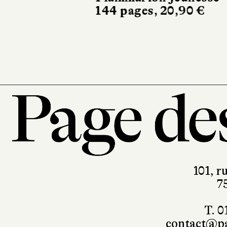
144 pages, 20,90 €
101, r
7
T. 0
contact@pa