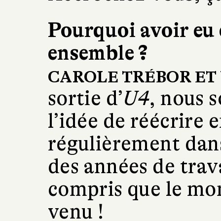
Pourquoi avoir eu 
ensemble ?
CAROLE TRÉBOR ET
sortie d’
U4
, nous 
l’idée de réécrire 
régulièrement dans 
des années de trav
compris que le mo
venu !