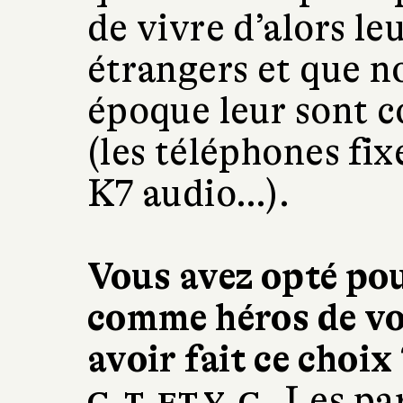
de vivre d’alors le
étrangers et que n
époque leur sont 
(les téléphones fixe
K7 audio…).
Vous avez opté pou
comme héros de vo
avoir fait ce choix 
Les pa