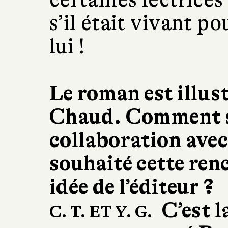
s’il était vivant po
lui !
Le roman est illus
Chaud. Comment s'
collaboration avec
souhaité cette ren
idée de l’éditeur ?
C’est l
C. T. ET Y. G.