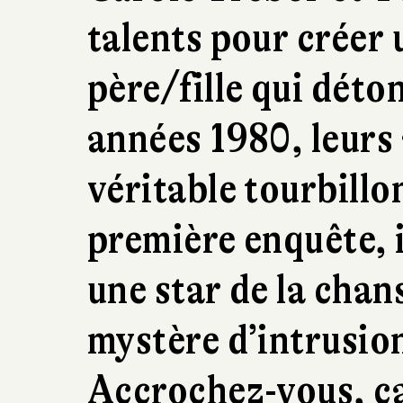
talents pour créer 
père/fille qui déto
années 1980, leurs
véritable tourbillon
première enquête, i
une star de la chan
mystère d’intrusio
Accrochez-vous, ça