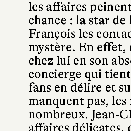
les affaires peinen
chance : la star d
François les conta
mystère. En effet, 
chez lui en son ab
concierge qui tien
fans en délire et s
manquent pas, les
nombreux. Jean-Cla
affaires délicates,