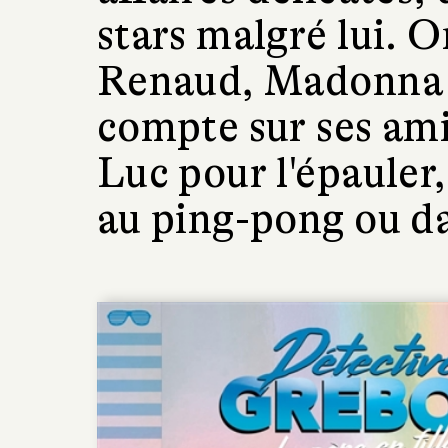
stars malgré lui. 
Renaud, Madonna e
compte sur ses am
Luc pour l'épauler,
au ping-pong ou da