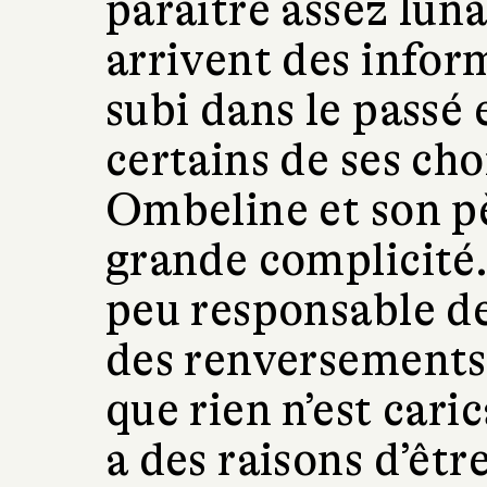
paraître assez luna
arrivent des inform
subi dans le passé 
certains de ses ch
Ombeline et son p
grande complicité. 
peu responsable de l
des renversements 
que rien n’est car
a des raisons d’êtr