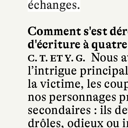
échanges.
Comment s'est dér
d'écriture à quatr
Nous a
C. T. ET Y. G.
l’intrigue principal
la victime, les cou
nos personnages p
secondaires : ils d
drôles, odieux ou 