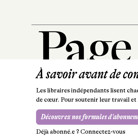
À savoir avant de cont
Les libraires indépendants lisent chaq
de cœur. Pour soutenir leur travail 
Découvrez nos formules d'abonnem
Déjà abonné.e ?
Connectez-vous
Mentions légales
RGPD