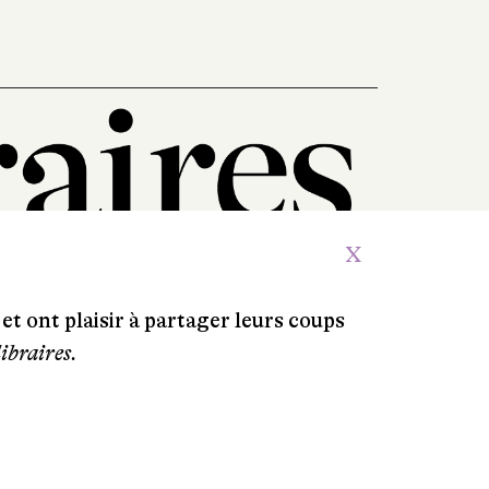
X
et ont plaisir à partager leurs coups
libraires.
Crédits
Contacts