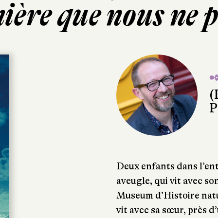
mière que nous ne 
✒
(
P
Deux enfants dans l’en
aveugle, qui vit avec so
Museum d’Histoire natur
vit avec sa sœur, près 