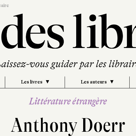
caire
Les livres
Les auteurs
Littérature étrangère
Anthony Doerr