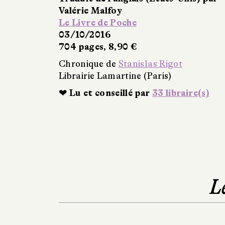
Valérie Malfoy
Le Livre de Poche
03/10/2016
704 pages, 8,90 €
Chronique de
Stanislas Rigot
Librairie Lamartine (Paris)
❤ Lu et conseillé par
33 libraire(s)
L