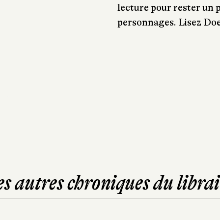
lecture pour rester un 
personnages. Lisez Doe
es autres chroniques du librai