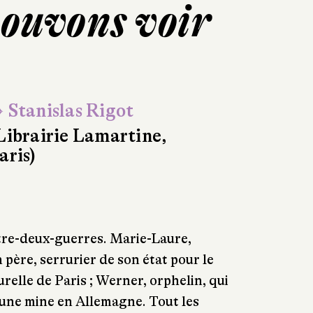
pouvons voir
 Stanislas Rigot
Librairie Lamartine,
aris)
tre-deux-guerres. Marie-Laure,
n père, serrurier de son état pour le
elle de Paris ; Werner, orphelin, qui
d’une mine en Allemagne. Tout les