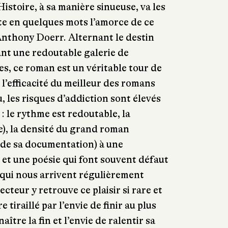
istoire, à sa manière sinueuse, va les
te en quelques mots l’amorce de ce
nthony Doerr. Alternant le destin
ant une redoutable galerie de
, ce roman est un véritable tour de
t l’efficacité du meilleur des romans
, les risques d’addiction sont élevés
: le rythme est redoutable, la
), la densité du grand roman
n de sa documentation) à une
té et une poésie qui font souvent défaut
 qui nous arrivent régulièrement
ecteur y retrouve ce plaisir si rare et
 tiraillé par l’envie de finir au plus
aître la fin et l’envie de ralentir sa