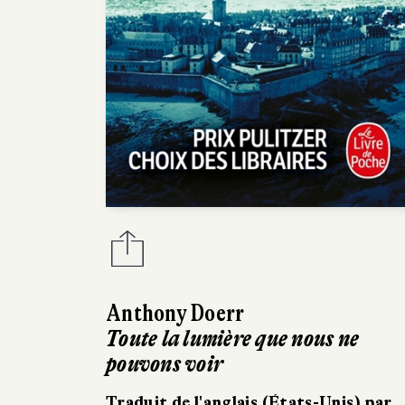
Anthony Doerr
Toute la lumière que nous ne
pouvons voir
Traduit de l'anglais (États-Unis) par