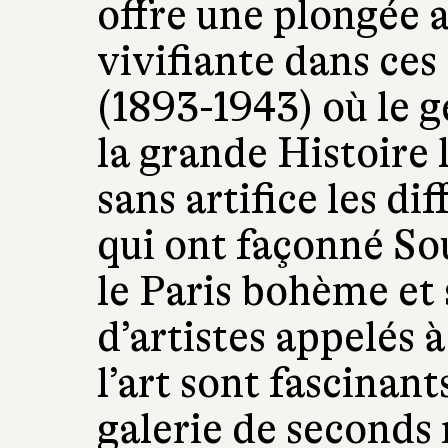
offre une plongée a
vivifiante dans ce
(1893-1943) où le g
la grande Histoire 
sans artifice les d
qui ont façonné Sou
le Paris bohème et 
d’artistes appelés 
l’art sont fascinant
galerie de seconds