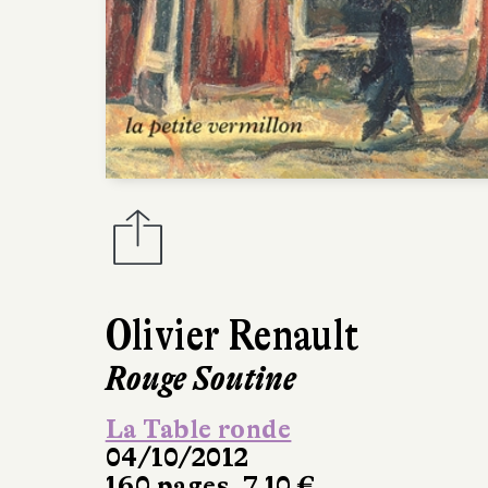
Olivier Renault
Rouge Soutine
La Table ronde
04/10/2012
160 pages, 7,10 €