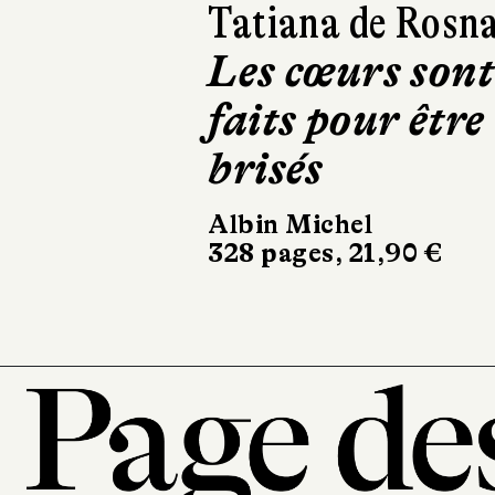
Tatiana de Rosn
Richard
Les cœurs sont
Braqua
faits pour être
Belfast
brisés
Gallimard
22 €
Albin Michel
328 pages, 21,90 €