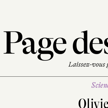
Scien
Olivi