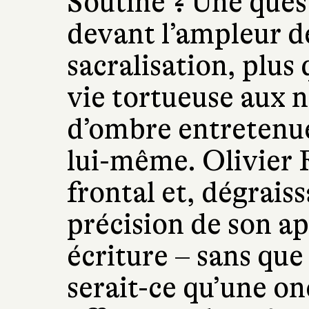
Soutine ? Une ques
devant l’ampleur de
sacralisation, plus
vie tortueuse aux
d’ombre entretenue
lui-même. Olivier 
frontal et, dégraiss
précision de son a
écriture – sans que
serait-ce qu’une onc