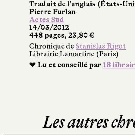
Traduit de l’anglais (États-Uni
Pierre Furlan
Actes Sud
14/03/2012
448 pages, 23,80 €
Chronique de
Stanislas Rigot
Librairie Lamartine (Paris)
❤ Lu et conseillé par
18 librai
Les autres chr