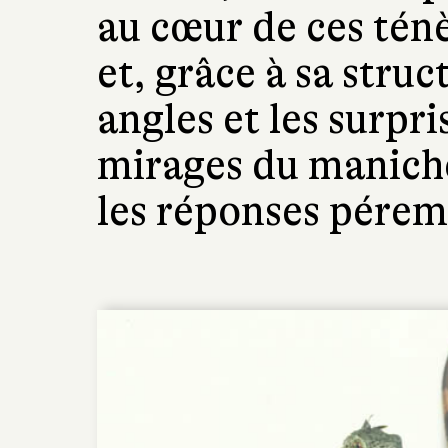
au cœur de ces tén
et, grâce à sa struc
angles et les surpri
mirages du maniché
les réponses pérem