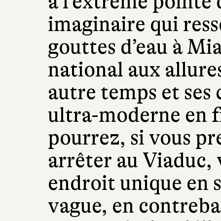
à l’extrême pointe d
imaginaire qui re
gouttes d’eau à Mi
national aux allure
autre temps et ses
ultra-moderne en f
pourrez, si vous p
arrêter au Viaduc, 
endroit unique en s
vague, en contreba