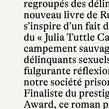
regroupés des déli
nouveau livre de Ru
s’inspire d’un fait d
du « Julia Tuttle C
campement sauvage
délinquants sexuels
fulgurante réflexio
notre société priso
Finaliste du prest
Award, ce roman p