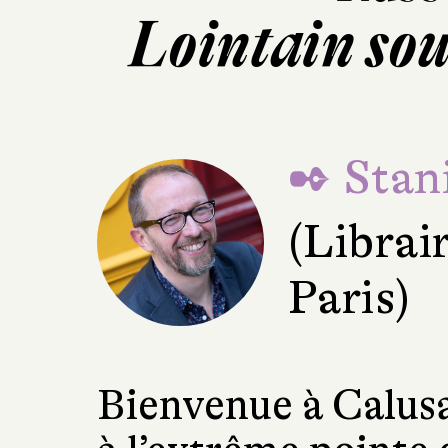
Lointain sou
✒ Stani
(Librai
Paris)
Bienvenue à Calusa,