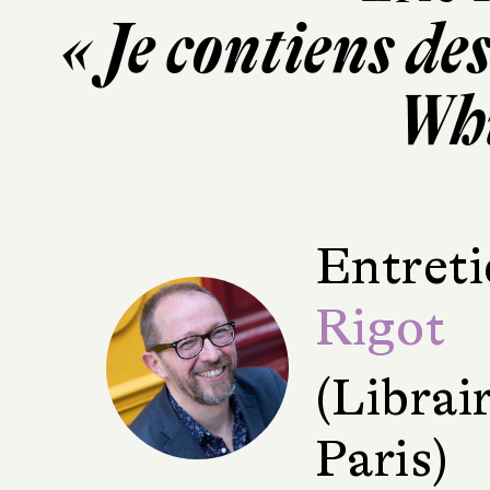
« Je contiens de
Wh
Entreti
Rigot
(Librai
Paris)