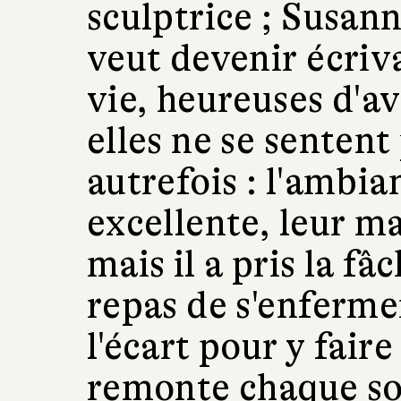
sculptrice ; Susann
veut devenir écriv
vie, heureuses d'av
elles ne se senten
autrefois : l'ambia
excellente, leur ma
mais il a pris la f
repas de s'enferme
l'écart pour y faire
remonte chaque soi