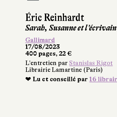
Éric Reinhardt
Sarah, Susanne et l’écrivain
Gallimard
17/08/2023
400 pages, 22 €
L'entretien par
Stanislas Rigot
Librairie Lamartine (Paris)
❤ Lu et conseillé par
16 librai