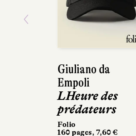
Previous
Giuliano da
Empoli
LHeure des
prédateurs
Folio
160 pages, 7,60 €