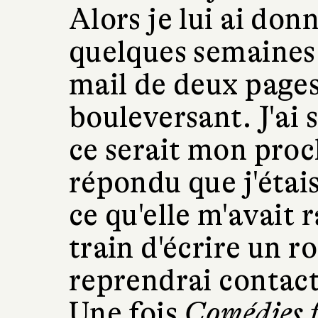
Alors je lui ai don
quelques semaines p
mail de deux page
bouleversant. J'ai
ce serait mon proch
répondu que j'étai
ce qu'elle m'avait r
train d'écrire un r
reprendrai contact 
Une fois
Comédies f