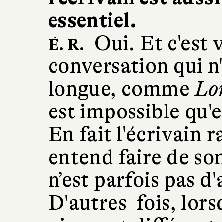
essentiel.
Oui. Et c'est 
É. R.
conversation qui n'
longue, comme
Lo
est impossible qu'el
En fait l'écrivain r
entend faire de so
n’est parfois pas d
D'autres fois, lor