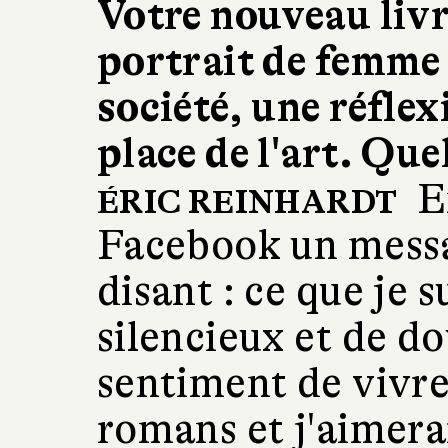
Votre nouveau livre
portrait de femme 
société, une réflex
place de l'art. Quel
En
ÉRIC REINHARDT
Facebook un mess
disant : ce que je s
silencieux et de d
sentiment de vivre
romans et j'aimerai