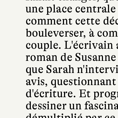
une place centrale
comment cette déci
bouleverser, à co
couple. L'écrivain 
roman de Susanne 
que Sarah n'interv
avis, questionnan
d'écriture. Et pro
dessiner un fascin
démultiplié par ce