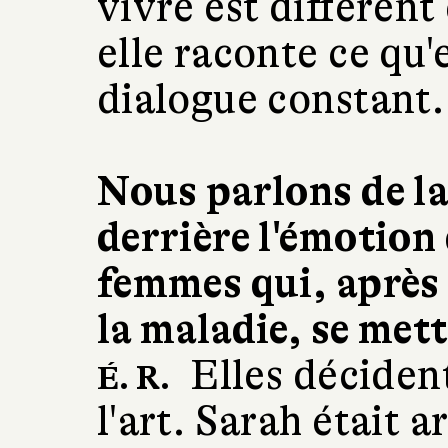
vivre est différent 
elle raconte ce qu'
dialogue constant.
Nous parlons de la
derrière l'émotion
femmes qui, après 
la maladie, se mett
Elles décident
É. R.
l'art. Sarah était a