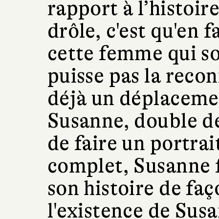
rapport à l’histoire
drôle, c'est qu'en fa
cette femme qui so
puisse pas la recon
déjà un déplaceme
Susanne, double d
de faire un portra
complet, Susanne f
son histoire de faç
l'existence de Sus