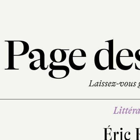
Littéra
Éric 