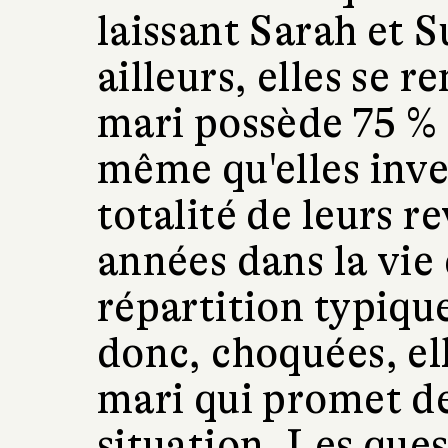
laissant Sarah et 
ailleurs, elles se 
mari possède 75 % 
même qu'elles inves
totalité de leurs r
années dans la vie
répartition typiqu
donc, choquées, ell
mari qui promet de
situation. Les ques