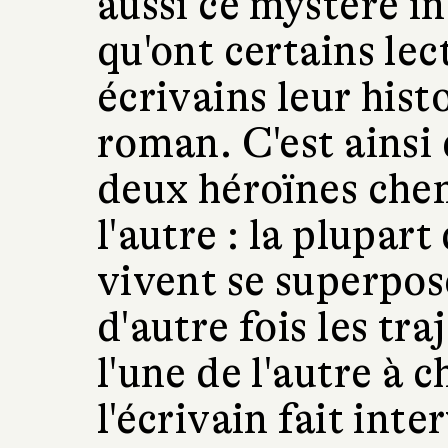
aussi ce mystère i
qu'ont certains le
écrivains leur hist
roman. C'est ainsi
deux héroïnes chem
l'autre : la plupart
vivent se superpo
d'autre fois les tra
l'une de l'autre à 
l'écrivain fait int