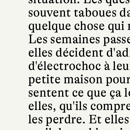
souvent taboues dan
quelque chose qui 
Les semaines passe
elles décident d'a
d'électrochoc à le
petite maison pour
sentent ce que ça l
elles, qu'ils compr
les perdre. Et elles 