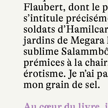
Flaubert, dont le 
s’intitule précisém
soldats d’Hamilcar
jardins de Megara l
sublime Salammbô
prémices à la chair
érotisme. Je n’ai pa
mon grain de sel.
Au cœur du livre, i