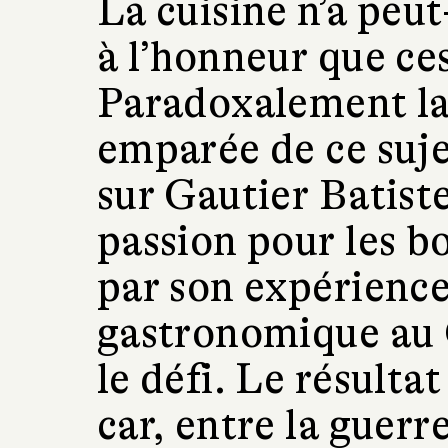
La cuisine n’a peut
à l’honneur que ce
Paradoxalement la 
emparée de ce suje
sur Gautier Batiste
passion pour les b
par son expérience
gastronomique au 
le défi. Le résultat
car, entre la guerr