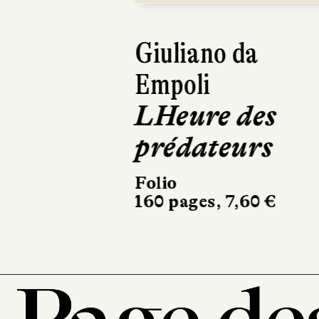
Giuliano da
Empoli
LHeure des
prédateurs
Folio
160 pages, 7,60 €