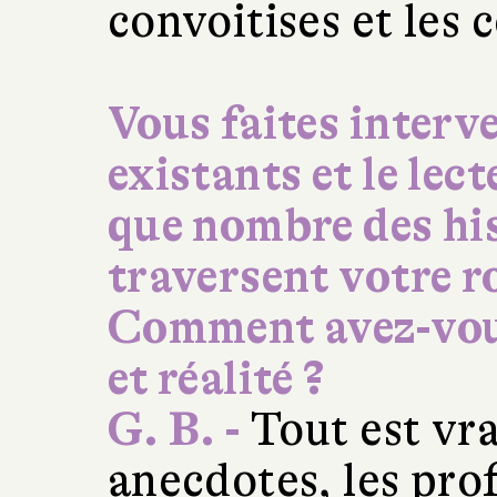
convoitises et les 
Vous faites interv
existants et le lec
que nombre des his
traversent votre r
Comment avez-vous
et réalité ?
G. B. -
Tout est vra
anecdotes, les profi