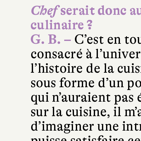
Chef
serait donc au
culinaire ?
G. B. –
C’est en to
consacré à l’univer
l’histoire de la cu
sous forme d’un po
qui n’auraient pas
sur la cuisine, il m
d’imaginer une int
puisse satisfaire c