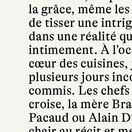
la grâce, même les 
de tisser une intri
dans une réalité q
intimement. À l’oc
cœur des cuisines,
plusieurs jours in
commis. Les chefs 
croise, la mère Br
Pacaud ou Alain Du
chair au récit et 