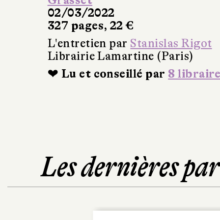
Grasset
02/03/2022
327 pages, 22 €
L'entretien par
Stanislas Rigot
Librairie Lamartine (Paris)
❤ Lu et conseillé par
8 librair
Les dernières pa