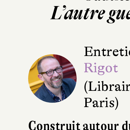
L’autre gue
Entreti
Rigot
(Librai
Paris)
Construit autour d