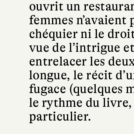
ouvrit un restaura
femmes n’avaient p
chéquier ni le droi
vue de l’intrigue et
entrelacer les deu
longue, le récit d’u
fugace (quelques 
le rythme du livre,
particulier.