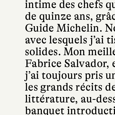
intime des chefs qu
de quinze ans, grâ
Guide Michelin. N
avec lesquels j’ai t
solides. Mon meill
Fabrice Salvador, 
j’ai toujours pris u
les grands récits d
littérature, au-des
banquet introduct