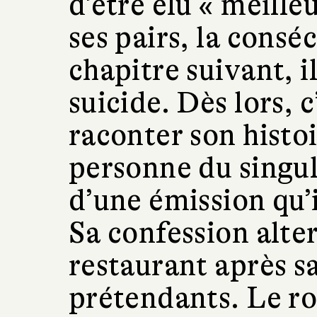
d’être élu « meill
ses pairs, la consé
chapitre suivant, il
suicide. Dès lors, c
raconter son histoi
personne du singul
d’une émission qu’
Sa confession alter
restaurant après sa
prétendants. Le roi