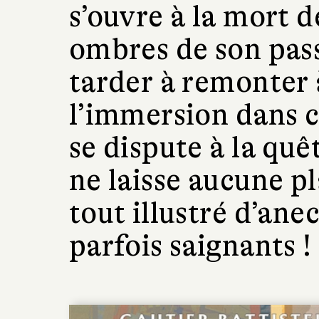
s’ouvre à la mort d
ombres de son pass
tarder à remonter à
l’immersion dans ce
se dispute à la quê
ne laisse aucune p
tout illustré d’ane
parfois saignants !