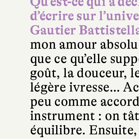
Qu’est-ce qui a dé
d’écrire sur l’unive
Gautier Battistella
mon amour absolu 
que ce qu’elle suppo
goût, la douceur, l
légère ivresse… Ac
peu comme accorde
instrument : on tâ
équilibre. Ensuite