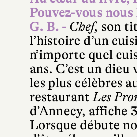
Pouvez-vous nous l
G. B. -
Chef,
son tit
l’histoire d’un cui
n’importe quel cuis
ans. C’est un dieu 
les plus célèbres 
restaurant
Les Pro
d’Annecy, affiche 3
Lorsque débute not