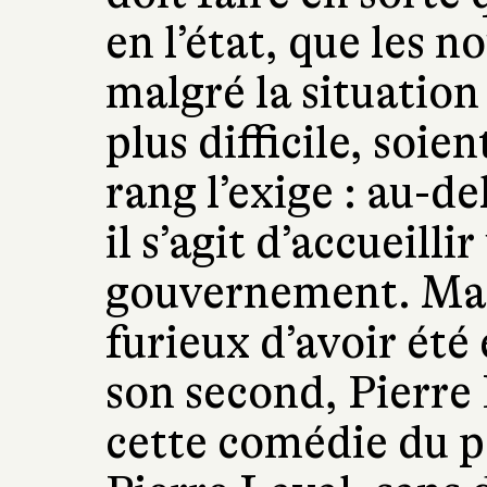
en l’état, que les 
malgré la situatio
plus difficile, soie
rang l’exige : au-de
il s’agit d’accueilli
gouvernement. Mais
furieux d’avoir ét
son second, Pierre 
cette comédie du p