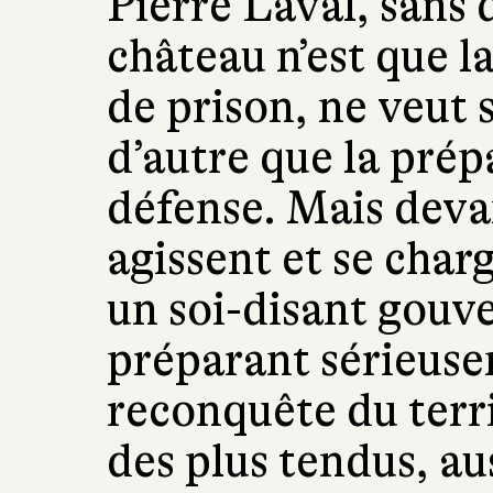
Pierre Laval, sans 
château n’est que l
de prison, ne veut s
d’autre que la prép
défense. Mais devan
agissent et se char
un soi-disant gouv
préparant sérieuse
reconquête du terr
des plus tendus, aus