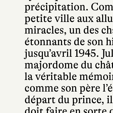
précipitation. Com
petite ville aux all
miracles, un des ch
étonnants de son hi
jusqu’avril 1945. Jul
majordome du chât
la véritable mémoir
comme son père l’ét
départ du prince, i
doit faire en sorte 