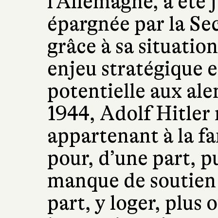
l’Allemagne, a été 
épargnée par la S
grâce à sa situatio
enjeu stratégique e
potentielle aux ale
1944, Adolf Hitler 
appartenant à la f
pour, d’une part, pu
manque de soutien 
part, y loger, plus