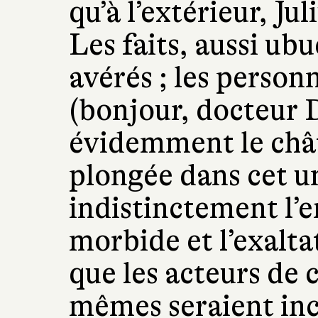
qu’à l’extérieur, Jul
Les faits, aussi ubu
avérés ; les perso
(bonjour, docteur 
évidemment le châte
plongée dans cet u
indistinctement l’en
morbide et l’exalta
que les acteurs de 
mêmes seraient in