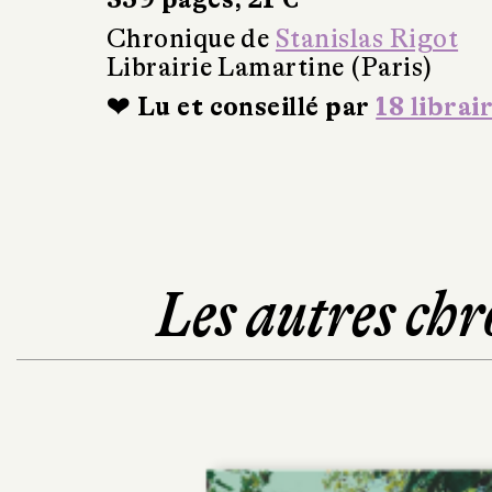
Chronique de
Stanislas Rigot
Librairie Lamartine (Paris)
❤ Lu et conseillé par
18 librai
Les autres chr