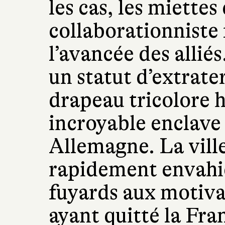
les cas, les miettes
collaborationniste 
l’avancée des allié
un statut d’extraterr
drapeau tricolore h
incroyable enclave
Allemagne. La ville
rapidement envahi
fuyards aux motiva
ayant quitté la Fra