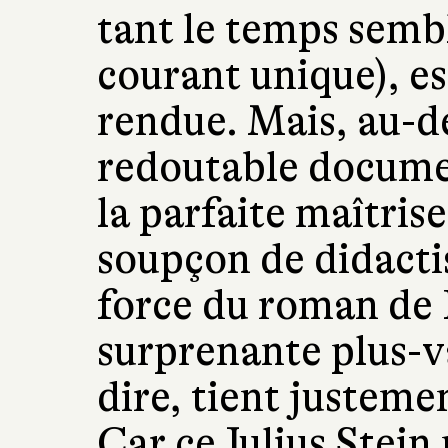
tant le temps semb
courant unique), e
rendue. Mais, au-de
redoutable docume
la parfaite maîtrise
soupçon de didactis
force du roman de P
surprenante plus-v
dire, tient justeme
Car ce Julius Stein 