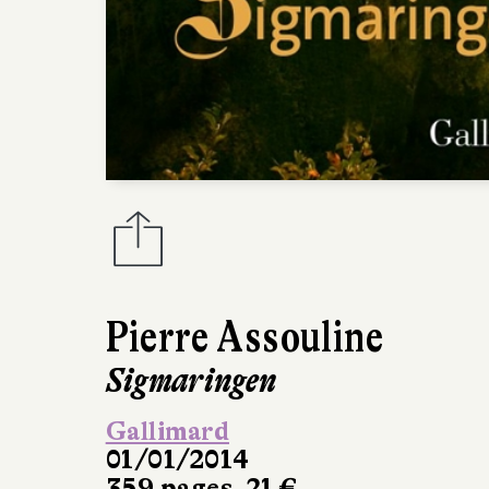
Pierre Assouline
Sigmaringen
Gallimard
01/01/2014
359 pages, 21 €