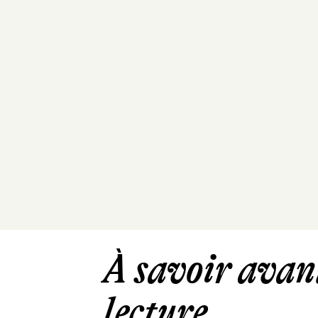
À savoir avant
lecture ...