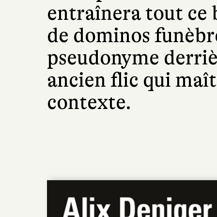
entraînera tout ce
de dominos funèbre
pseudonyme derrièr
ancien flic qui maî
contexte.