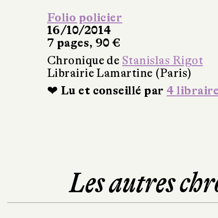
Folio policier
16/10/2014
7 pages, 90 €
Chronique de
Stanislas Rigot
Librairie Lamartine (Paris)
❤ Lu et conseillé par
4 librair
Les autres chr