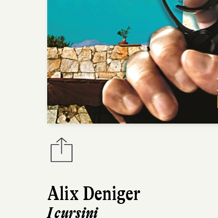
Alix Deniger
I cursini