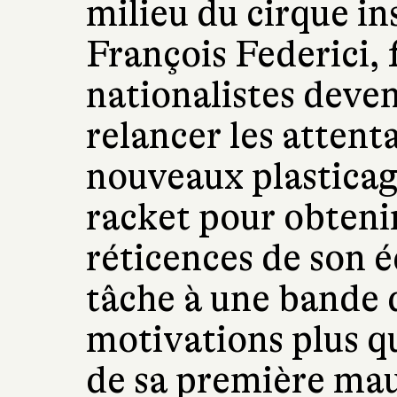
milieu du cirque i
François Federici, 
nationalistes deven
relancer les attent
nouveaux plasticage
racket pour obteni
réticences de son éq
tâche à une bande 
motivations plus que
de sa première mau