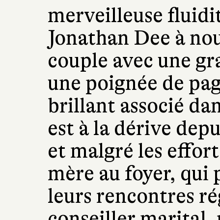
merveilleuse fluidit
Jonathan Dee à nous
couple avec une gra
une poignée de pag
brillant associé da
est à la dérive dep
et malgré les effor
mère au foyer, qui
leurs rencontres ré
conseiller marital,