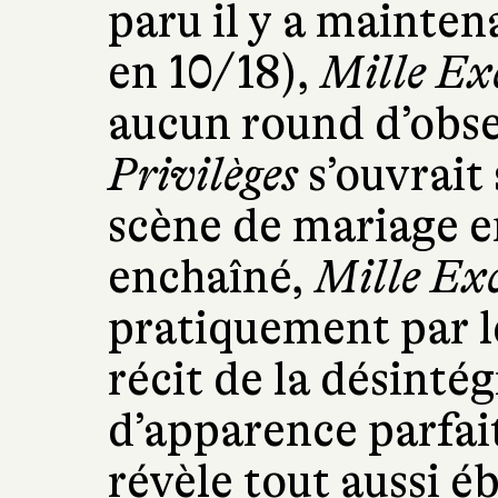
paru il y a mainten
en 10/18),
Mille Ex
aucun round d’obse
Privilèges
s’ouvrait
scène de mariage e
enchaîné,
Mille Ex
pratiquement par le
récit de la désinté
d’apparence parfait
révèle tout aussi é