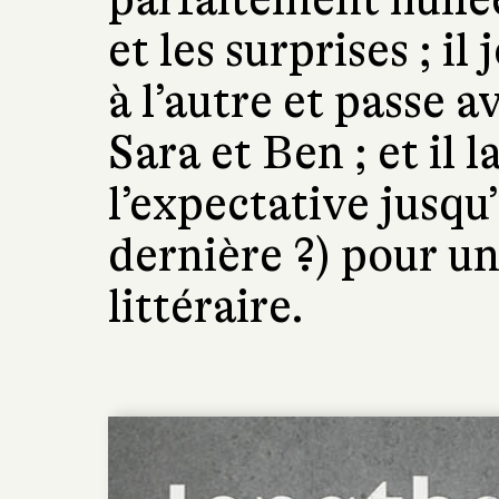
et les surprises ; i
à l’autre et passe a
Sara et Ben ; et il 
l’expectative jusqu
dernière ?) pour u
littéraire.