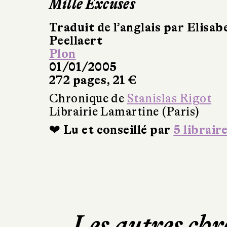
Mille Excuses
Traduit de l’anglais par Elisab
Peellaert
Plon
01/01/2005
272 pages, 21 €
Chronique de
Stanislas Rigot
Librairie Lamartine (Paris)
❤ Lu et conseillé par
5 librair
Les autres chr