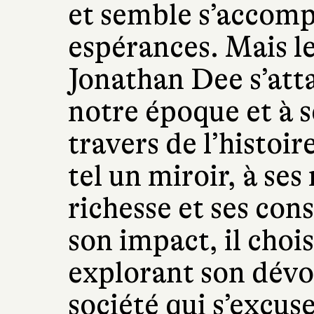
et semble s’accompl
espérances. Mais le
Jonathan Dee s’atta
notre époque et à 
travers de l’histoir
tel un miroir, à ses
richesse et ses con
son impact, il choi
explorant son dév
société qui s’excu