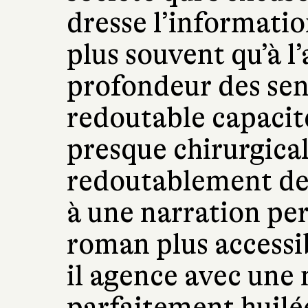
dresse l’informatio
plus souvent qu’à l
profondeur des sen
redoutable capacité
presque chirurgical
redoutablement dess
à une narration pe
roman plus accessib
il agence avec une
parfaitement huilé