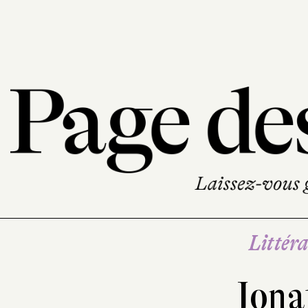
Littéra
Jona