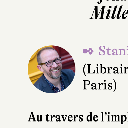
Mill
✒ Stani
(Librai
Paris)
Au travers de l’imp