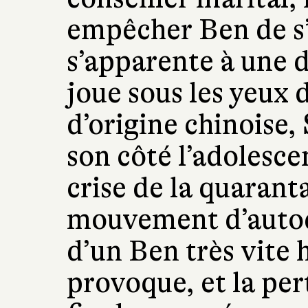
empêcher Ben de s’
s’apparente à une d
joue sous les yeux d
d’origine chinoise, 
son côté l’adolesce
crise de la quarant
mouvement d’autode
d’un Ben très vite 
provoque, et la per