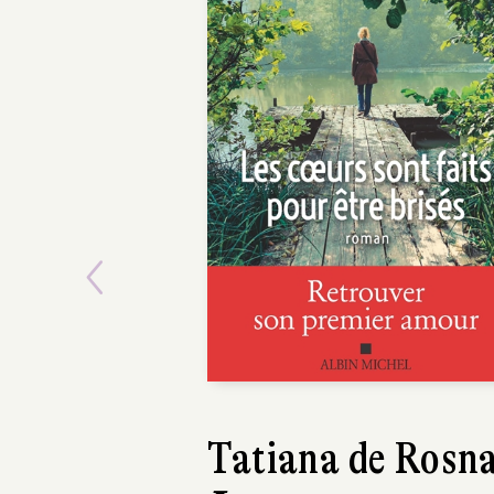
Previous
Richard O'Rawe