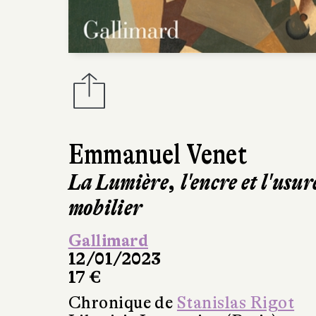
Emmanuel Venet
La Lumière, l'encre et l'usur
mobilier
Gallimard
12/01/2023
17 €
Chronique de
Stanislas Rigot