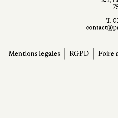
T. 0
contact@pa
Mentions légales
RGPD
Foire 