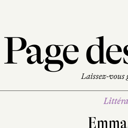
Littéra
Emman