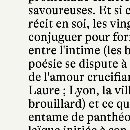
savoureuses. Et si 
récit en soi, les vin
conjuguer pour for
entre l'intime (les 
poésie se dispute à
de l'amour crucifia
Laure ; Lyon, la vi
brouillard) et ce q
entame de panthéon