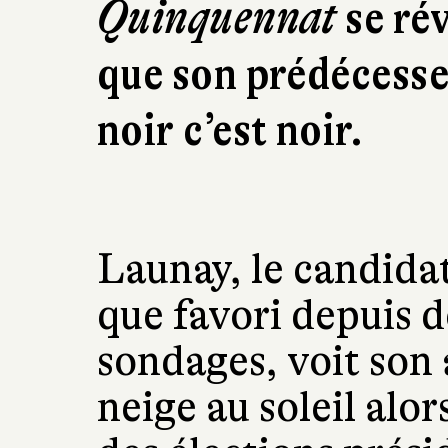
Quinquennat
se rév
que son prédécesseu
noir c’est noir.
Launay, le candidat
que favori depuis d
sondages, voit so
neige au soleil alo