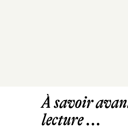
À savoir avant
lecture ...