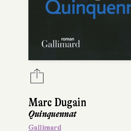
Marc Dugain
Quinquennat
Gallimard