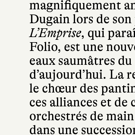
magnifiquement a
Dugain lors de son
L’Emprise
, qui par
Folio, est une nouv
eaux saumâtres du
d’aujourd’hui. La r
le chœur des pantin
ces alliances et de
orchestrés de main 
dans une successio