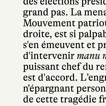
des élections prési
grand pas. La mena
Mouvement patriote
droite, est si palp
s'en émeuvent et p
d'intervenir
manu m
puissant chef du r
est d'accord. L’eng
n’épargnant person
de cette tragédie fr