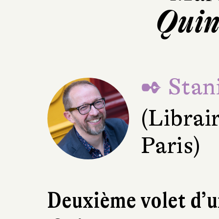
Quin
✒ Stani
(Librai
Paris)
Deuxième volet d’un