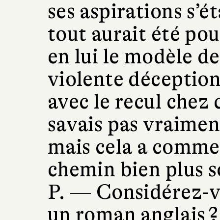
ses aspirations s’é
tout aurait été pou
en lui le modèle de
violente déception
avec le recul chez 
savais pas vraimen
mais cela a comme
chemin bien plus 
P. —
Considérez-
un roman anglais ?