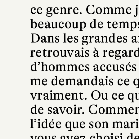
ce genre. Comme jo
beaucoup de temps
Dans les grandes af
retrouvais à regar
d’hommes accusés d
me demandais ce qu
vraiment. Ou ce qu
de savoir. Comment
l’idée que son mar
vous avez choisi de