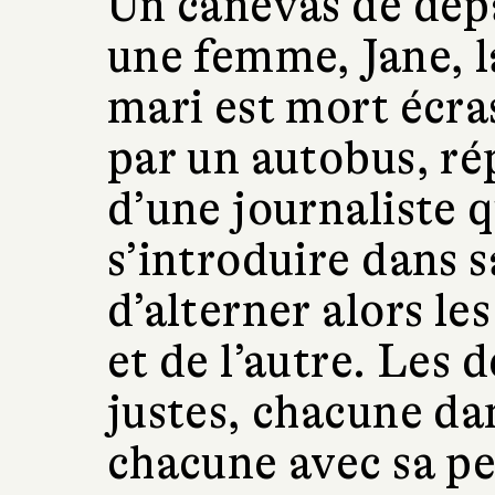
Un canevas de dépa
une femme, Jane, l
mari est mort écra
par un autobus, r
d’une journaliste q
s’introduire dans s
d’alterner alors le
et de l’autre. Les
justes, chacune dan
chacune avec sa pe