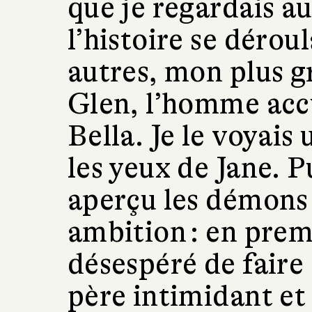
que je regardais a
l’histoire se dérou
autres, mon plus g
Glen, l’homme accu
Bella. Je le voyais
les yeux de Jane. Pu
aperçu les démons 
ambition : en prem
désespéré de faire 
père intimidant et 