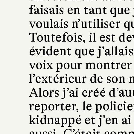
faisais en tant que 
voulais n’utiliser q
Toutefois, il est 
évident que j’allai
voix pour montrer 
l’extérieur de son
Alors j’ai créé d’a
reporter, le policie
kidnappé et j’en ai
aussi. C’était com