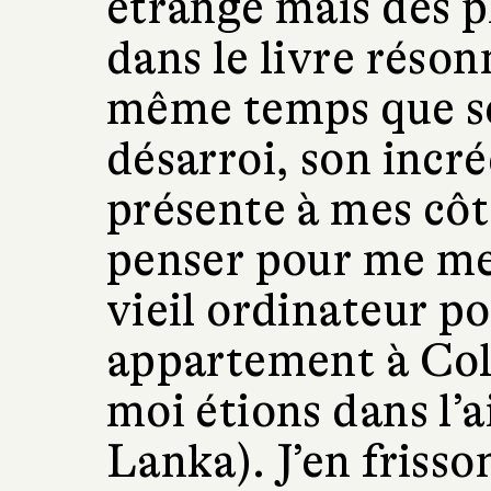
étrange mais des p
dans le livre réso
même temps que se
désarroi, son incré
présente à mes côté
penser pour me met
vieil ordinateur p
appartement à Co
moi étions dans l’
Lanka). J’en frisso