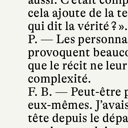
cela ajoute de la t
qui dit la vérité ? ».
P. —
Les personna
provoquent beauco
que le récit ne leu
complexité.
F. B. —
Peut-être p
eux-mêmes. J’avais
tête depuis le dépa