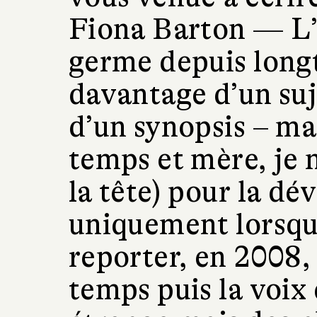
Fiona Barton —
L’
germe depuis longt
davantage d’un suj
d’un synopsis – mai
temps et mère, je n
la tête) pour la dé
uniquement lorsque 
reporter, en 2008, 
temps puis la voix 