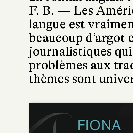
F. B. —
Les Améric
langue est vraimen
beaucoup d’argot e
journalistiques qui
problèmes aux trad
thèmes sont univer