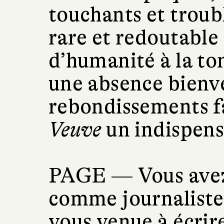
touchants et troubl
rare et redoutable 
d’humanité à la ton
une absence bienve
rebondissements f
Veuve
un indispens
PAGE —
Vous ave
comme journaliste
vous venue à écrir