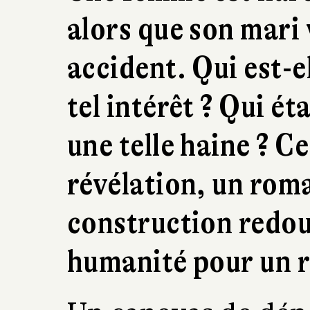
alors que son mari
accident. Qui est-
tel intérêt ? Qui ét
une telle haine ? C
révélation, un roma
construction redou
humanité pour un r