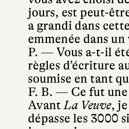
jours, est peut-êt
a grandi dans cette
emmenée dans un 
P. —
Vous a-t-il été
règles d’écriture a
soumise en tant qu
F. B. —
Ce fut une
Avant
La Veuve
, j
dépasse les 3000 s