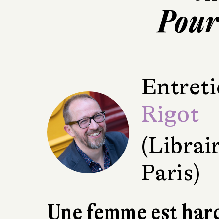
Pour 
Entreti
Rigot
(Librai
Paris)
Une femme est harc