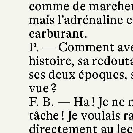
comme de marcher
mais l’adrénaline e
carburant.
P. —
Comment avez
histoire, sa redout
ses deux époques, 
vue ?
F. B. —
Ha ! Je ne 
tâche ! Je voulais r
directement au lec