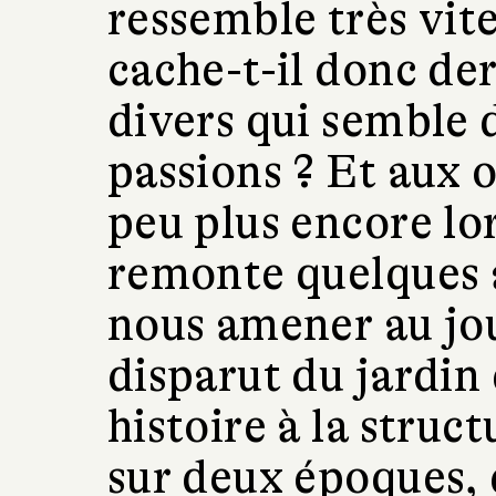
ressemble très vit
cache-t-il donc der
divers qui semble
passions ? Et aux 
peu plus encore lo
remonte quelques 
nous amener au jou
disparut du jardin
histoire à la struc
sur deux époques,