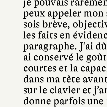
je pouvais raremen
peux appeler mon sty
sois brève, objecti
les faits en éviden
paragraphe. J’ai dû
ai conservé le goût
courtes et la capaci
dans ma tête avant
sur le clavier et j’
donne parfois une 