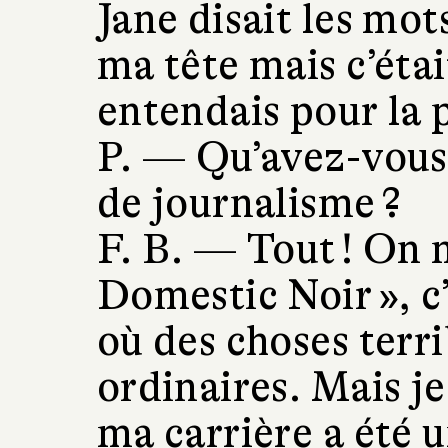
Jane disait les mot
ma tête mais c’étai
entendais pour la 
P. —
Qu’avez-vous 
de journalisme ?
F. B. —
Tout ! On m
Domestic Noir », c
où des choses terri
ordinaires. Mais j
ma carrière a été 