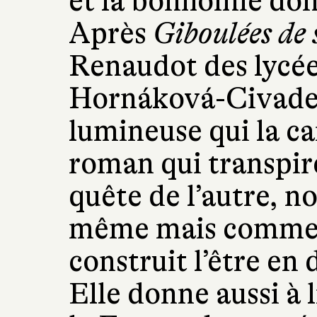
et la bonhomie dont
Après
Giboulées de s
Renaudot des lycée
Hornáková-Civade, 
lumineuse qui la ca
roman qui transpire
quête de l’autre, n
même mais comme u
construit l’être en 
Elle donne aussi à 