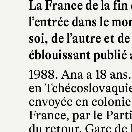
La France de la fin
l’entrée dans le mo
soi, de l’autre et d
éblouissant publié
1988. Ana a 18 ans.
en Tchécoslovaquie
envoyée en colonie
France, par le Par
du retour, Gare de l