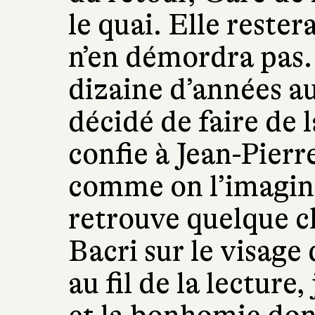
le quai. Elle rester
n’en démordra pas.
dizaine d’années au
décidé de faire de l
confie à Jean-Pierr
comme on l’imagine
retrouve quelque c
Bacri sur le visage
au fil de la lecture