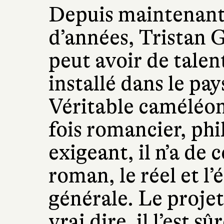
Depuis maintenant 
d’années, Tristan G
peut avoir de talent
installé dans le pay
Véritable caméléon 
fois romancier, ph
exigeant, il n’a de 
roman, le réel et l
générale. Le projet
vrai dire, il l’est 