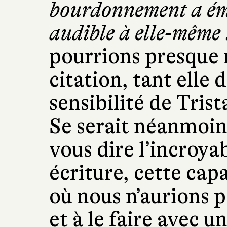
bourdonnement a ém
audible à elle-même :
pourrions presque n
citation, tant elle d
sensibilité de Tris
Se serait néanmoi
vous dire l’incroya
écriture, cette ca
où nous n’aurions 
et à le faire avec un