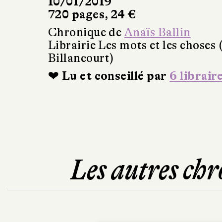
10/01/2019
720 pages, 24 €
Chronique de
Anaïs Ballin
Librairie Les mots et les choses
Billancourt)
❤ Lu et conseillé par
6 librair
Les autres chr