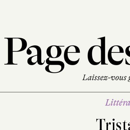
Littéra
Trist