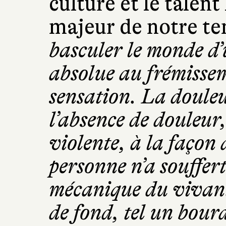
culture et le talent
majeur de notre t
basculer le monde d’u
absolue au frémissem
sensation. La douleu
l’absence de douleur
violente, à la façon 
personne n’a souffert
mécanique du vivant
de fond, tel un bou