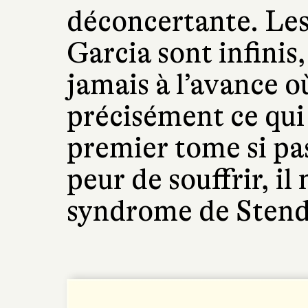
déconcertante. Le
Garcia sont infinis,
jamais à l’avance où
précisément ce qui 
premier tome si pa
peur de souffrir, il 
syndrome de Stendh