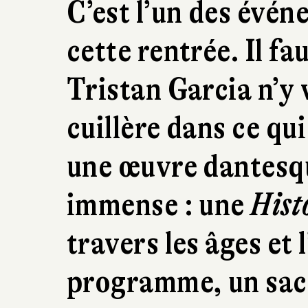
C’est l’un des évén
cette rentrée. Il fa
Tristan Garcia n’y v
cuillère dans ce q
une œuvre dantesqu
immense : une
Hist
travers les âges et 
programme, un sacer