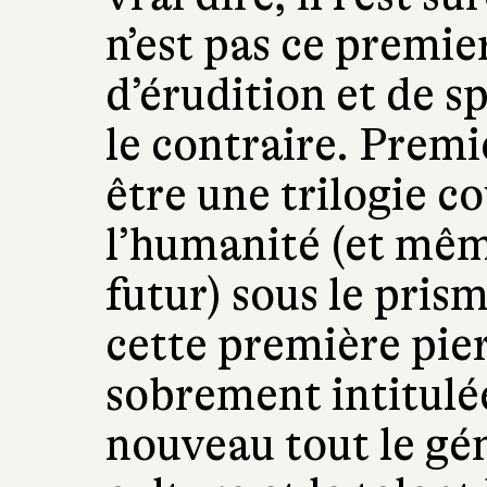
n’est pas ce premi
d’érudition et de s
le contraire. Premi
être une trilogie c
l’humanité (et mêm
futur) sous le prism
cette première pierr
sobrement intitul
nouveau tout le gén