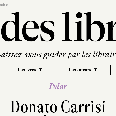
caire
Les livres
Les auteurs
Polar
Donato Carrisi