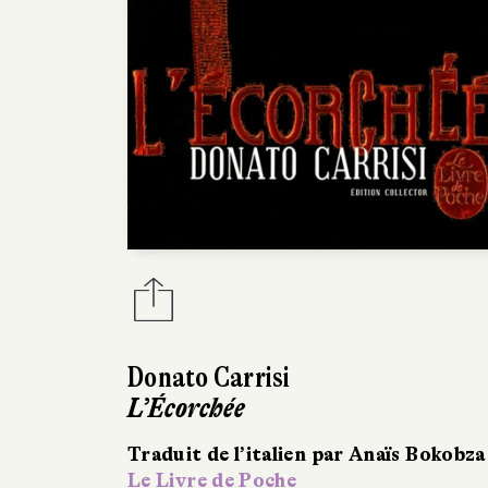
Donato Carrisi
L’Écorchée
Traduit de l’italien par Anaïs Bokobza
Le Livre de Poche