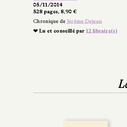
05/11/2014
528 pages, 8,90 €
Chronique de
Jérôme Dejean
❤ Lu et conseillé par
12 libraire(s)
L