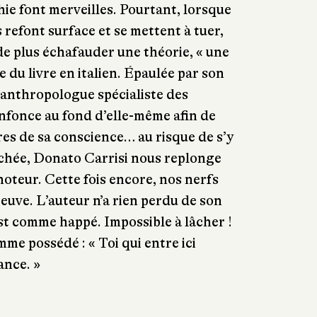
ie font merveilles. Pourtant, lorsque
 refont surface et se mettent à tuer,
 de plus échafauder une théorie, « une
e du livre en italien. Épaulée par son
 anthropologue spécialiste des
’enfonce au fond d’elle-même afin de
res de sa conscience… au risque de s’y
hée, Donato Carrisi nous replonge
oteur. Cette fois encore, nos nerfs
reuve. L’auteur n’a rien perdu de son
 est comme happé. Impossible à lâcher !
me possédé : « Toi qui entre ici
nce. »