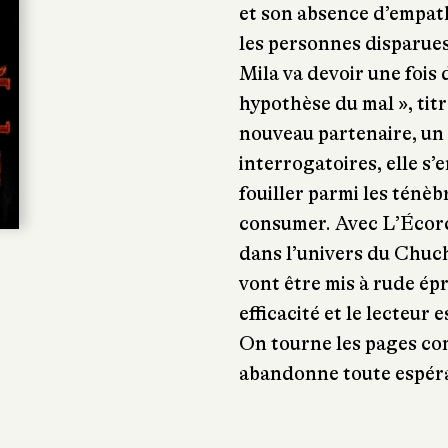
et son absence d’empath
les personnes disparues
Mila va devoir une fois
hypothèse du mal », titr
nouveau partenaire, un
interrogatoires, elle s
fouiller parmi les ténèb
consumer. Avec L’Écorc
dans l’univers du Chuch
vont être mis à rude ép
efficacité et le lecteur
On tourne les pages com
abandonne toute espéra