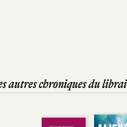
es autres chroniques du librai