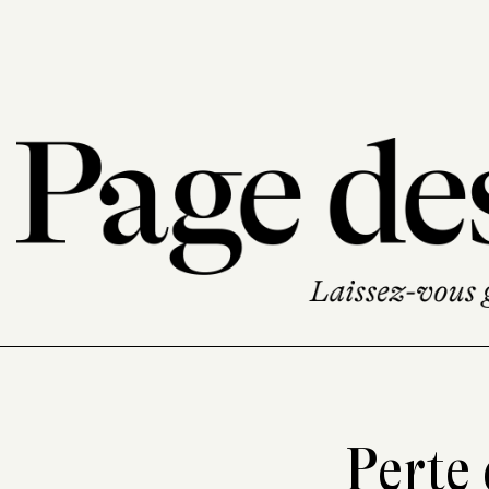
Perte 