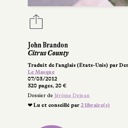
John Brandon
Citrus County
Traduit de l'anglais (États-Unis) par 
Le Livre de Poche
06/11/2013
306 pages, 6,90 €
Dossier de
Jérôme Dejean
❤ Lu et conseillé par
2 libraire(s)