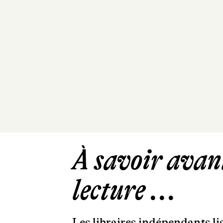
À savoir avant
lecture ...
Les libraires indépendants l