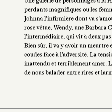
Une galerie de personnages à la 
perdants magnifiques ou les femm
Johnna l’infirmière dont va s’amo
rose vêtue, Wendy, une Barbara Ca
l’intermédiaire, qui vit à deux pa
Bien sûr, il va y avoir un meurtre 
coudes face à l’adversité. La ten
inattendu et terriblement amer. L
de nous balader entre rires et lar