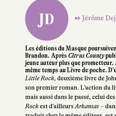
JD
✒ Jérôme De
Les éditions du Masque poursuiven
Brandon. Après
Citrus County
publ
jeune auteur plus que prometteur.
même temps au Livre de poche. D’u
Little Rock
, deuxième livre de Jo
son premier roman. L’action du liv
mais aussi dans le passé, celui des
Rock
est d’ailleurs
Arkansas
– dans
traduit chez le même éditeur, est