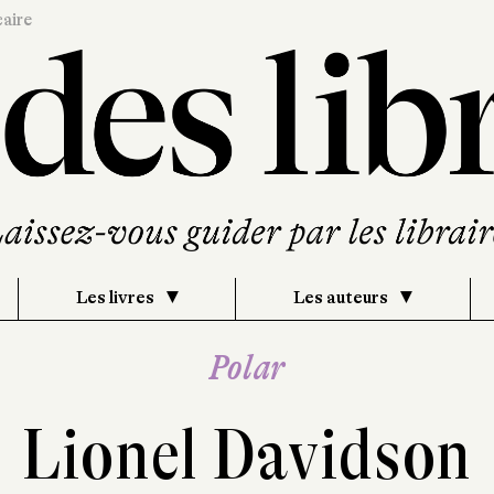
caire
Les livres
Les auteurs
Polar
Lionel Davidson