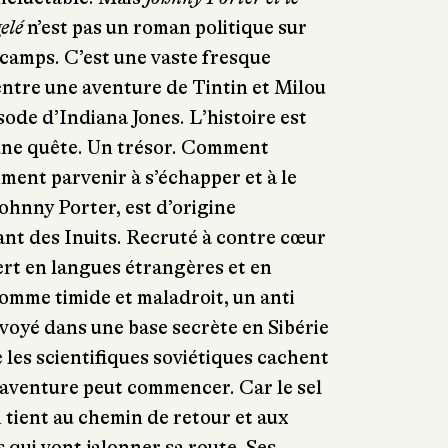
elé
n’est pas un roman politique sur
 camps. C’est une vaste fresque
ntre une aventure de Tintin et Milou
isode d’Indiana Jones. L’histoire est
d’une quête. Un trésor. Comment
mment parvenir à s’échapper et à le
ohnny Porter, est d’origine
nt des Inuits. Recruté à contre cœur
pert en langues étrangères et en
omme timide et maladroit, un anti
voyé dans une base secrète en Sibérie
 les scientifiques soviétiques cachent
’aventure peut commencer. Car le sel
 tient au chemin de retour et aux
 qui vont jalonner sa route. Ses