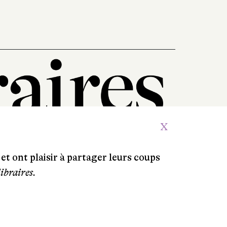
X
et ont plaisir à partager leurs coups
libraires.