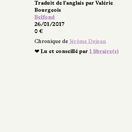
Traduit de l’anglais par Valérie
Bourgeois
Belfond
26/01/2017
0 €
Chronique de
Jérôme Dejean
❤ Lu et conseillé par
1 libraire(s)