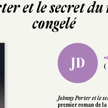
ter et le secret 
congelé
✒
JD
( 
Johnny Porter et le 
premier roman de la 