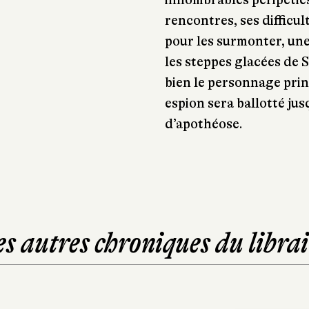
rencontres, ses difficul
pour les surmonter, un
les steppes glacées de Si
bien le personnage prin
espion sera ballotté j
d’apothéose.
es autres chroniques du librai