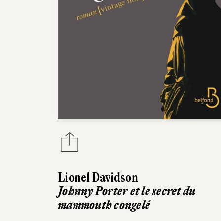
Lionel Davidson
Johnny Porter et le secret du
mammouth congelé