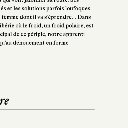
tés et les solutions parfois loufoques
e femme dont il va s’éprendre… Dans
bérie où le froid, un froid polaire, est
cipal de ce périple, notre apprenti
usqu’au dénouement en forme
re