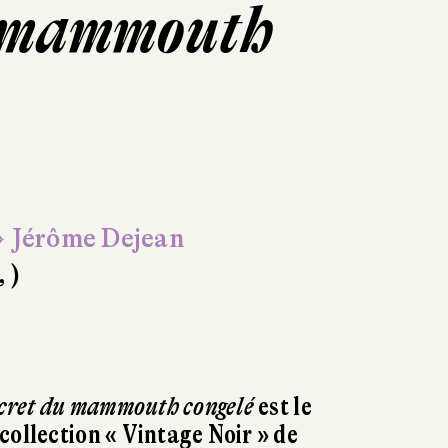
du mammouth
 Jérôme Dejean
, )
secret du mammouth congelé
est le
collection « Vintage Noir » de