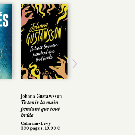
Next
n
Johana Gustawsson
Te tenir la main
pendant que tout
brûle
Calmann-Lévy
300 pages, 19,90 €