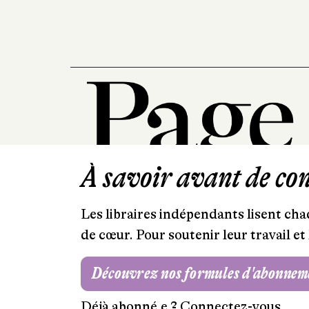
À savoir avant de cont
Les libraires indépendants lisent chaq
de cœur. Pour soutenir leur travail 
Découvrez nos formules d'abonnem
Déjà abonné.e ?
Connectez-vous