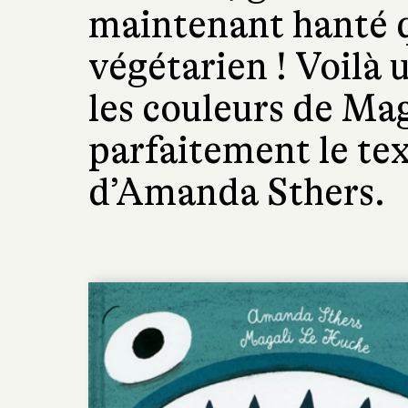
maintenant hanté q
végétarien ! Voilà u
les couleurs de Mag
parfaitement le te
d’Amanda Sthers.