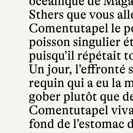
océanique de Maga
Sthers que vous al
Comentutapel le p
poisson singulier é
puisqu’il répétait t
Un jour, l’effronté 
requin qui a eu la 
gober plutôt que d
Comentutapel viva
fond de l’estomac d