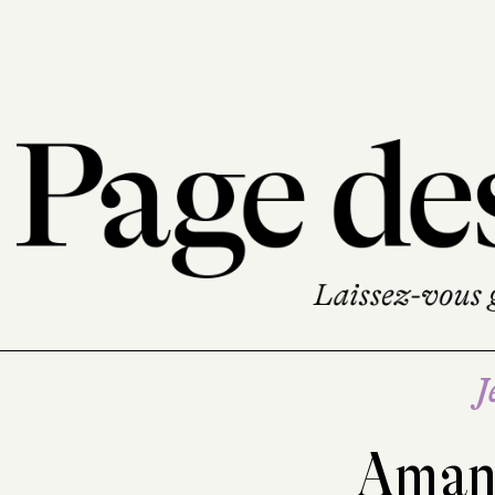
J
Aman