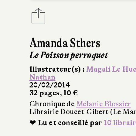
Amanda Sthers
Le Poisson perroquet
Illustrateur(s) :
Magali Le Hu
Nathan
20/02/2014
32 pages, 10 €
Chronique de
Mélanie Blossier
Librairie Doucet-Gibert (Le Ma
❤ Lu et conseillé par
10 librai