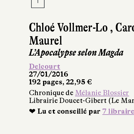
Chloé Vollmer-Lo
,
Car
Maurel
L’Apocalypse selon Magda
Delcourt
27/01/2016
192 pages, 22,95 €
Chronique de
Mélanie Blossier
Librairie Doucet-Gibert (Le Ma
❤ Lu et conseillé par
7 librair