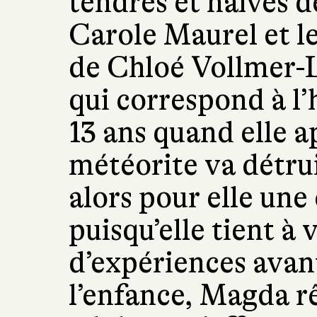
tendres et naïves de
Carole Maurel et le
de Chloé Vollmer-L
qui correspond à l
13 ans quand elle 
météorite va détru
alors pour elle une
puisqu’elle tient 
d’expériences avan
l’enfance, Magda rê