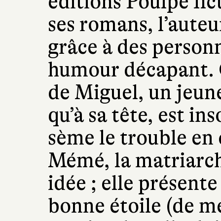
éditions Poulpe fi
ses romans, l’auteu
grâce à des person
humour décapant. C
de Miguel, un jeune
qu’à sa tête, est in
sème le trouble en
Mémé, la matriarch
idée ; elle présent
bonne étoile (de m