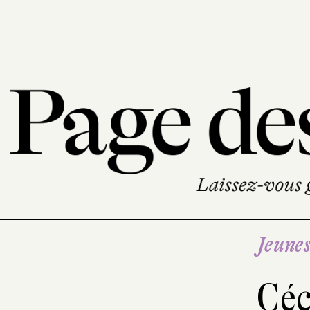
Jeune
Céc