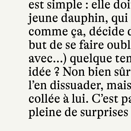
est simple : elle do
jeune dauphin, qui 
comme ça, décide d
but de se faire oubl
avec...) quelque t
idée ? Non bien sû
l’en dissuader, mais
collée à lui. C’est 
pleine de surprises