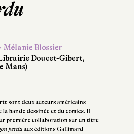
erdu
 Mélanie Blossier
Librairie Doucet-Gibert,
e Mans)
rtt sont deux auteurs américains
 la bande dessinée et du comics. Il
ur première collaboration sur un titre
agon perdu
aux éditions Gallimard