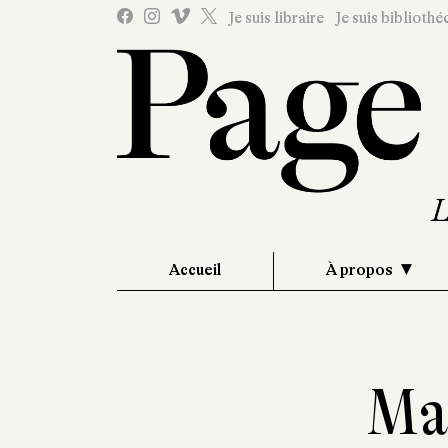
Je suis libraire
Je suis bibliothé
Accueil
À propos
Ma