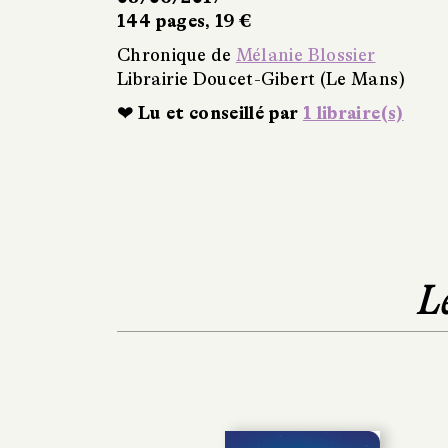
144 pages, 19 €
Chronique de
Mélanie Blossier
Librairie Doucet-Gibert (Le Mans)
❤ Lu et conseillé par
1 libraire(s)
L