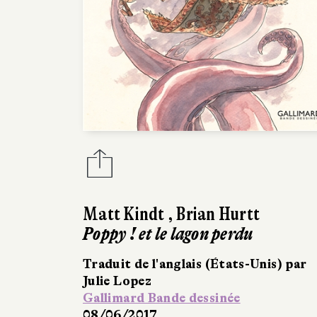
Matt Kindt
,
Brian Hurtt
Poppy ! et le lagon perdu
Traduit de l'anglais (États-Unis) par
Julie Lopez
Gallimard Bande dessinée
08/06/2017