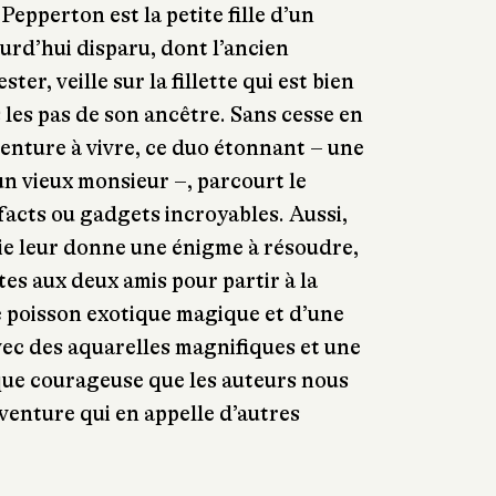
epperton est la petite fille d’un
urd’hui disparu, dont l’ancien
er, veille sur la fillette qui est bien
les pas de son ancêtre. Sans cesse en
enture à vivre, ce duo étonnant – une
t un vieux monsieur –, parcourt le
acts ou gadgets incroyables. Aussi,
e leur donne une énigme à résoudre,
tes aux deux amis pour partir à la
 poisson exotique magique et d’une
avec des aquarelles magnifiques et une
que courageuse que les auteurs nous
enture qui en appelle d’autres