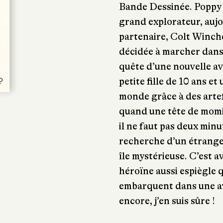
Bande Dessinée. Poppy P
grand explorateur, aujo
partenaire, Colt Winchest
décidée à marcher dans 
quête d’une nouvelle av
petite fille de 10 ans e
monde grâce à des artef
quand une tête de momi
il ne faut pas deux minu
recherche d’un étrange
île mystérieuse. C’est 
héroïne aussi espiègle 
embarquent dans une av
encore, j’en suis sûre !