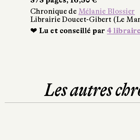
373 pages, 16,50 €
Chronique de
Mélanie Blossier
Librairie Doucet-Gibert (Le Ma
❤ Lu et conseillé par
4 librair
Les autres chr