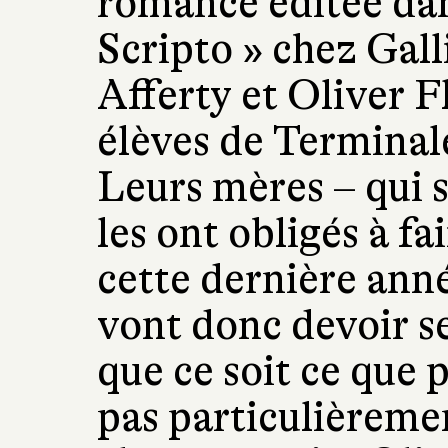
romance éditée dans
Scripto » chez Gal
Afferty et Oliver F
élèves de Terminal
Leurs mères – qui 
les ont obligés à f
cette dernière ann
vont donc devoir se
que ce soit ce que 
pas particulièreme