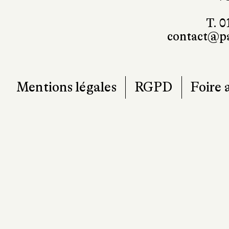
T. 0
contact@pa
Mentions légales
RGPD
Foire 