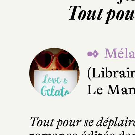
Tout pou
✒ Mélan
(Librai
Le Man
Tout pour se déplair