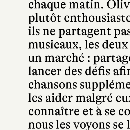
chaque matin. Oliv
plutôt enthousiast
ils ne partagent p
musicaux, les deux
un marché : partage
lancer des défis af
chansons supplémen
les aider malgré eu
connaître et à se co
nous les voyons se 