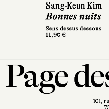
Sang-Keun Kim
Bonnes nuits
Sens dessus dessous
11,90 €
101, r
7