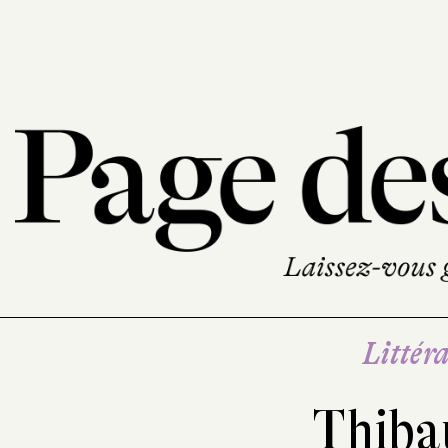
Littéra
Thiba