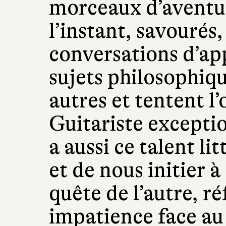
morceaux d’aventu
l’instant, savourés,
conversations d’ap
sujets philosophique
autres et tentent l
Guitariste excepti
a aussi ce talent li
et de nous initier à
quête de l’autre, r
impatience face au