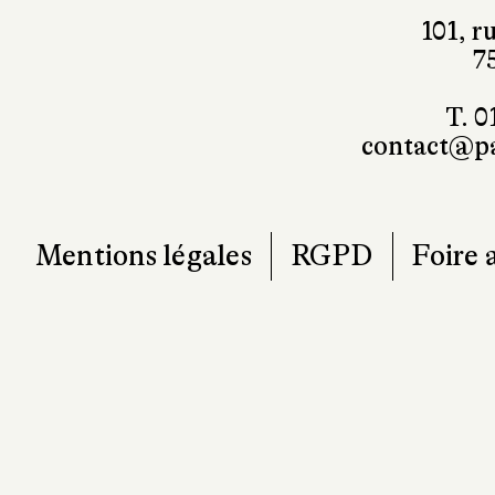
7
T. 0
contact@pa
Mentions légales
RGPD
Foire 