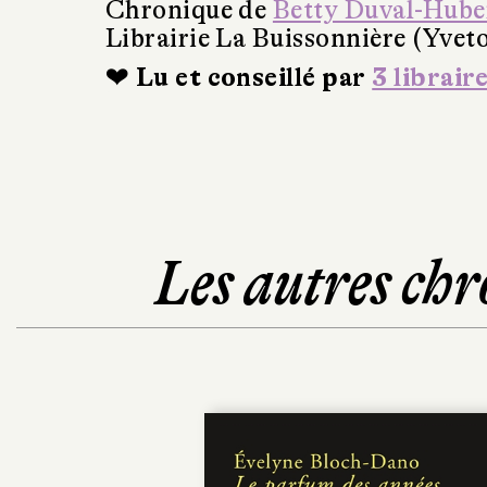
Chronique de
Betty Duval-Hube
Librairie La Buissonnière (Yveto
❤ Lu et conseillé par
3 librair
Les autres chr