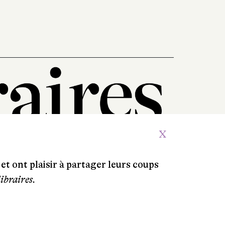
X
et ont plaisir à partager leurs coups
libraires.