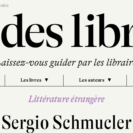
caire
Les livres
Les auteurs
Littérature étrangère
Sergio Schmucler