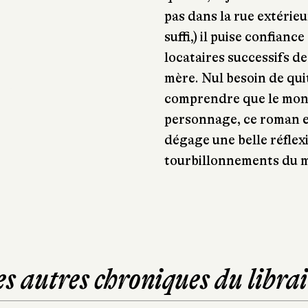
pas dans la rue extérieu
suffi,) il puise confian
locataires successifs d
mère. Nul besoin de quit
comprendre que le mond
personnage, ce roman e
dégage une belle réflexi
tourbillonnements du 
es autres chroniques du librai