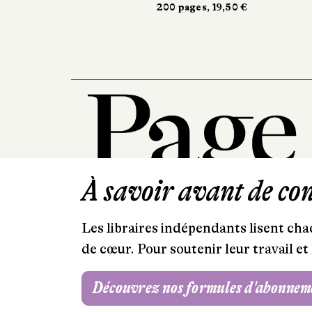
200 pages, 19,50 €
À savoir avant de cont
Les libraires indépendants lisent chaq
de cœur. Pour soutenir leur travail 
Découvrez nos formules d'abonnem