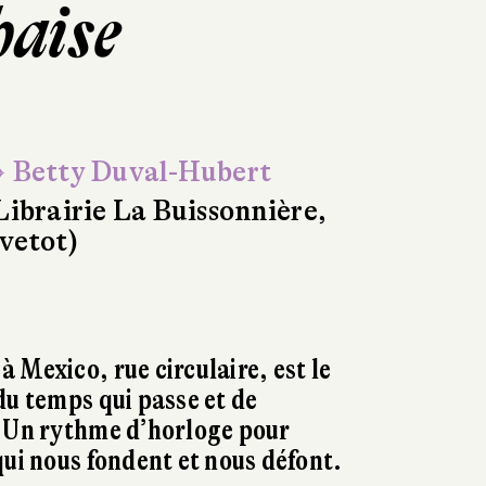
haise
 Betty Duval-Hubert
Librairie La Buissonnière,
vetot)
 Mexico, rue circulaire, est le
du temps qui passe et de
. Un rythme d’horloge pour
qui nous fondent et nous défont.