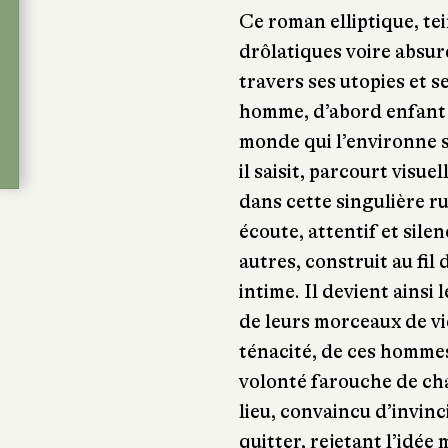
Ce roman elliptique, te
drôlatiques voire absur
travers ses utopies et s
homme, d’abord enfant 
monde qui l’environne s
il saisit, parcourt vis
dans cette singulière ru
écoute, attentif et sile
autres, construit au fil
intime. Il devient ainsi
de leurs morceaux de vie
ténacité, de ces homme
volonté farouche de ch
lieu, convaincu d’invinci
quitter, rejetant l’idée