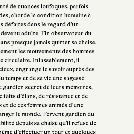
inté de nuances loufoques, parfois
des, aborde la condition humaine à
es défaites dans le regard d’un
devenu adulte. Fin observateur du
ans presque jamais quitter sa chaise,
uellement les mouvements des hommes
e circulaire. Inlassablement, il
ncieux, engrange le savoir auprès des
 du temps et de sa vie une sagesse
 le gardien secret de leurs mémoires,
 faits d’élans, de résistance et de
s et de ces femmes animés d’une
anger le monde. Fervent gardien du
bilité depuis sa chaise qu’il refuse de
 même d’effectuer un tour et quelques