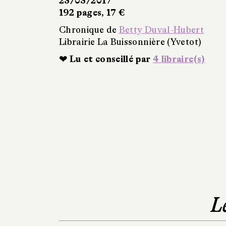
23/03/2017
192 pages, 17 €
Chronique de
Betty Duval-Hubert
Librairie La Buissonnière (Yvetot)
❤ Lu et conseillé par
4 libraire(s)
L