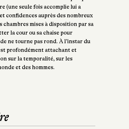
re (une seule fois accomplie lui a
ce et confidences auprès des nombreux
es chambres mises à disposition par sa
ter la cour ou sa chaise pour
e ne tourne pas rond. À l’instar du
st profondément attachant et
on sur la temporalité, sur les
monde et des hommes.
re