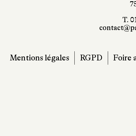
7
T. 0
contact@pa
Mentions légales
RGPD
Foire 