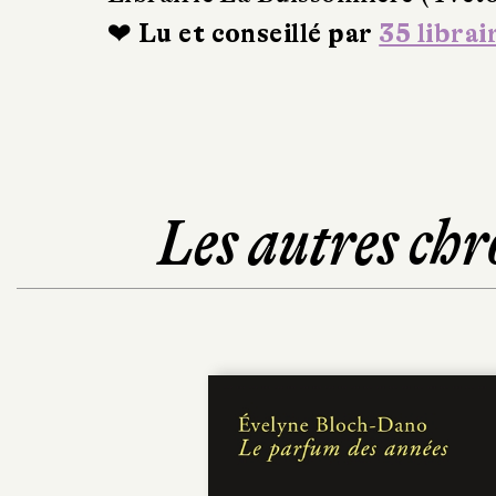
❤ Lu et conseillé par
35 librai
Les autres chr