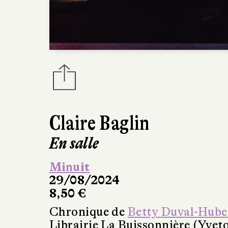
Claire Baglin
En salle
Minuit
29/08/2024
8,50 €
Chronique de
Betty Duval-Hube
Librairie La Buissonnière (Yveto