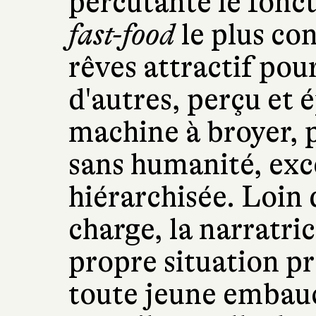
percutante le fonc
fast-food
le plus co
rêves attractif pou
d'autres, perçu et
machine à broyer, 
sans humanité, ex
hiérarchisée. Loin 
charge, la narratri
propre situation pr
toute jeune embauc