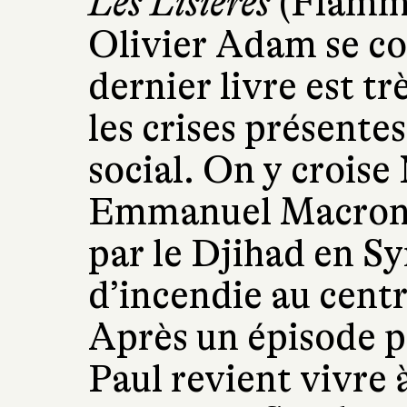
Les Lisières
(Flammar
Olivier Adam se col
dernier livre est t
les crises présentes
social. On y croise
Emmanuel Macron,
par le Djihad en Sy
d’incendie au centr
Après un épisode pa
Paul revient vivre 