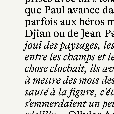
que Paul avance da
parfois aux héros 
Djian ou de Jean-P
joui des paysages, le
entre les champs et l
chose clochait, ils 
à mettre des mots des
sauté à la figure, c’é
s’emmerdaient un peu.