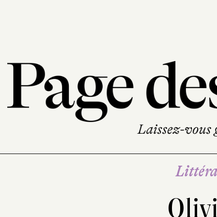
Littéra
Oliv