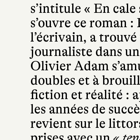
s’intitule « En cale 
s’ouvre ce roman : 
l’écrivain, a trouv
journaliste dans un
Olivier Adam s’amu
doubles et à brouill
fiction et réalité : 
les années de succè
revient sur le litto
prises avec un
« ten