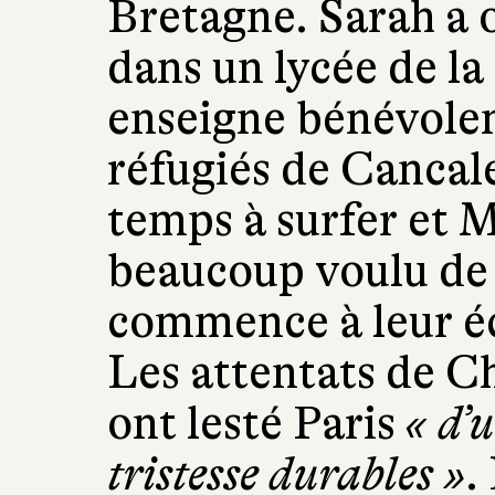
Bretagne. Sarah a 
dans un lycée de la
enseigne bénévolem
réfugiés de Cancal
temps à surfer et M
beaucoup voulu d
commence à leur é
Les attentats de Ch
ont lesté Paris
« d’
tristesse durables »
.