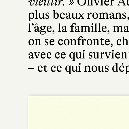
vieillir. »
Olivier Ad
plus beaux romans,
l’âge, la famille, m
on se confronte, 
avec ce qui survient
– et ce qui nous dé