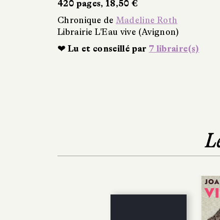
420 pages, 18,50 €
Chronique de
Madeline Roth
Librairie L'Eau vive (Avignon)
❤ Lu et conseillé par
7 libraire(s)
L