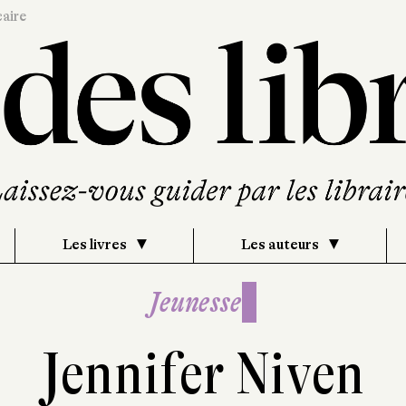
caire
Les livres
Les auteurs
Jeunesse
Jennifer Niven