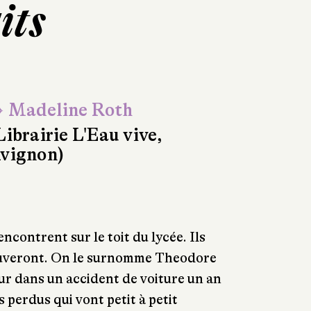
its
 Madeline Roth
Librairie L'Eau vive,
vignon)
ncontrent sur le toit du lycée. Ils
 sauveront. On le surnomme Theodore
œur dans un accident de voiture un an
perdus qui vont petit à petit