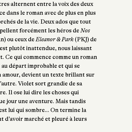
tres alternent entre la voix des deux
ce dans le roman avec de plus en plus
rchés de la vie. Deux ados que tout
ppellent forcément les héros de
Nos
n) ou ceux de
Eleanor & Park
(PKJ) de
est plutôt inattendue, nous laissant
nt. Ce qui commence comme un roman
é au départ improbable et qui se
 amour, devient un texte brillant sur
l’autre. Violet sort grandie de sa
 Il ose lui dire les choses qui
que jour une aventure. Mais tandis
’est lui qui sombre... On termine la
t d’avoir marché et pleuré à leurs