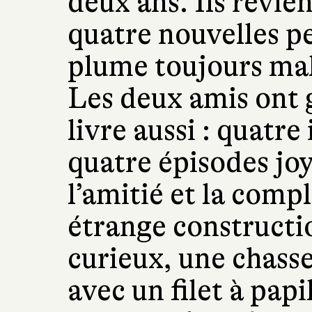
deux ans. Ils revie
quatre nouvelles pet
plume toujours mal
Les deux amis ont 
livre aussi : quatre
quatre épisodes jo
l’amitié et la comp
étrange constructio
curieux, une chasse
avec un filet à pap