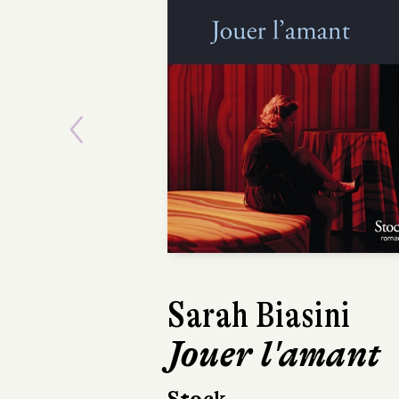
Previous
Sarah Biasini
Joanne Ri
Jouer l'amant
Virgules