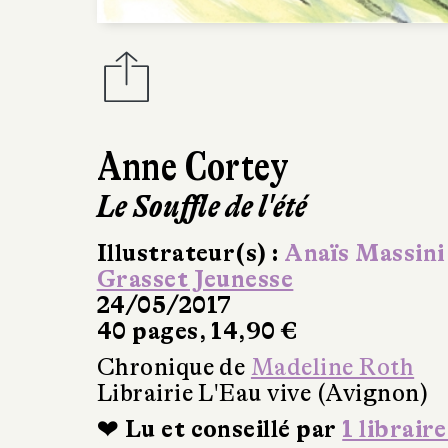
Anne Cortey
Le Souffle de l'été
Illustrateur(s) :
Anaïs Massini
Grasset Jeunesse
24/05/2017
40 pages, 14,90 €
Chronique de
Madeline Roth
Librairie L'Eau vive (Avignon)
❤ Lu et conseillé par
1 libraire