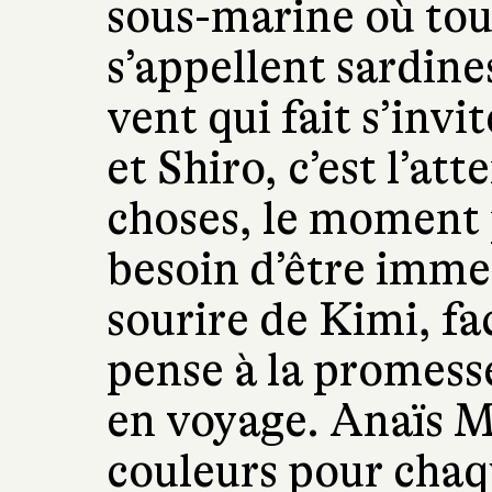
sous-marine où tou
s’appellent sardine
vent qui fait s’invi
et Shiro, c’est l’at
choses, le moment 
besoin d’être immen
sourire de Kimi, fac
pense à la promess
en voyage. Anaïs M
couleurs pour chaqu